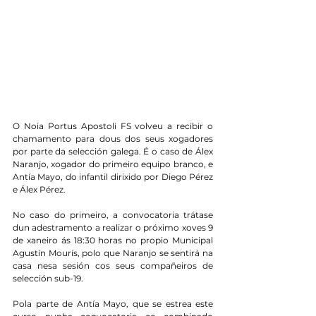
O Noia Portus Apostoli FS volveu a recibir o 
chamamento para dous dos seus xogadores 
por parte da selección galega. É o caso de Álex 
Naranjo, xogador do primeiro equipo branco, e 
Antía Mayo, do infantil dirixido por Diego Pérez 
e Álex Pérez.
No caso do primeiro, a convocatoria trátase 
dun adestramento a realizar o próximo xoves 9 
de xaneiro ás 18:30 horas no propio Municipal 
Agustín Mourís, polo que Naranjo se sentirá na 
casa nesa sesión cos seus compañeiros de 
selección sub-19.
Pola parte de Antía Mayo, que se estrea este 