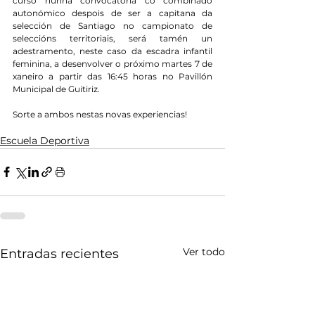
curso nunha convocatoria co combinado 
autonómico despois de ser a capitana da 
selección de Santiago no campionato de 
seleccións territoriais, será tamén un 
adestramento, neste caso da escadra infantil 
feminina, a desenvolver o próximo martes 7 de 
xaneiro a partir das 16:45 horas no Pavillón 
Municipal de Guitiriz.
Sorte a ambos nestas novas experiencias!
Escuela Deportiva
Ver todo
Entradas recientes