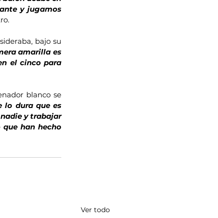
tante y jugamos 
ro.
ideraba, bajo su 
era amarilla es 
n el cinco para 
enador blanco se 
 lo dura que es 
nadie y trabajar 
o que han hecho 
Ver todo