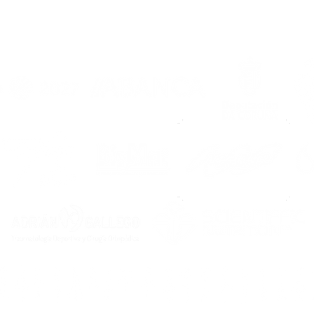
¡Pretemporada
Lleg
2026/2027, en marcha!
Noi