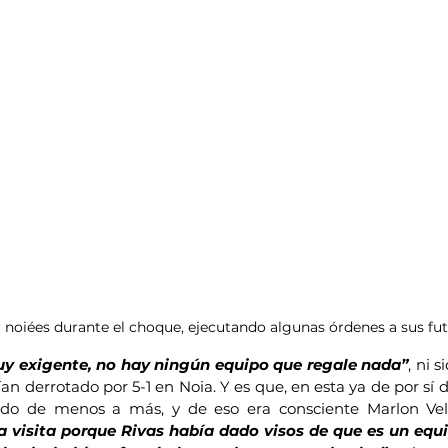
 noiées durante el choque, ejecutando algunas órdenes a sus fut
uy exigente, no hay ningún equipo que regale nada”
, ni 
ían derrotado por 5-1 en Noia. Y es que, en esta ya de por sí 
ndo de menos a más, y de eso era consciente Marlon Vel
 visita porque Rivas había dado visos de que es un equi