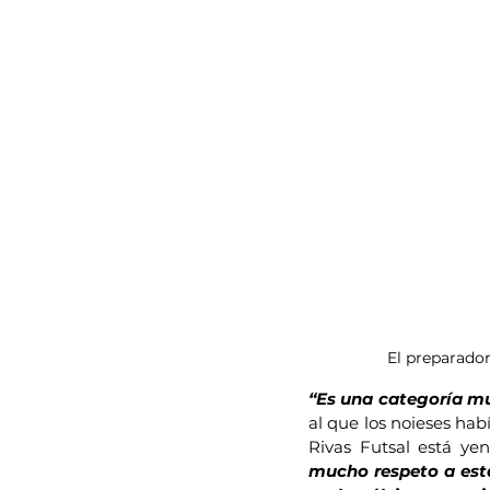
El preparador
“Es una categoría m
al que los noieses hab
Rivas Futsal está ye
mucho respeto a esta