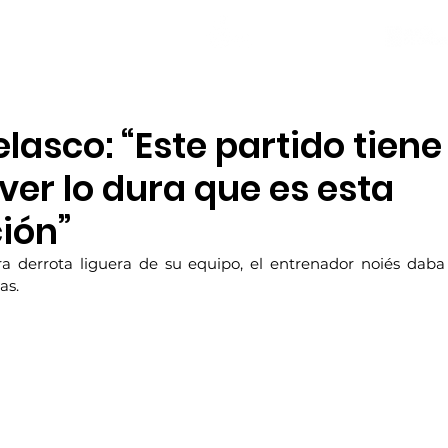
NOTICIAS
PLANTILLA
LOCAL SOCIAL
lasco: “Este partido tiene
ver lo dura que es esta
ión”
a derrota liguera de su equipo, el entrenador noiés daba 
as.