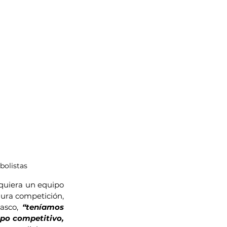
bolistas
siquiera un equipo 
dura competición, 
asco, 
“teníamos 
po competitivo, 