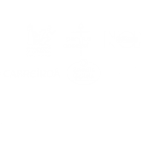
a agosto, vuelve el
a