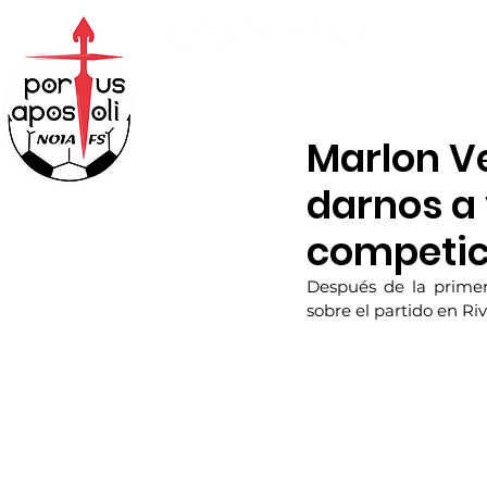
ABONOS
TIENDA
Marlon Ve
darnos a 
competic
Después de la primer
sobre el partido en Riv