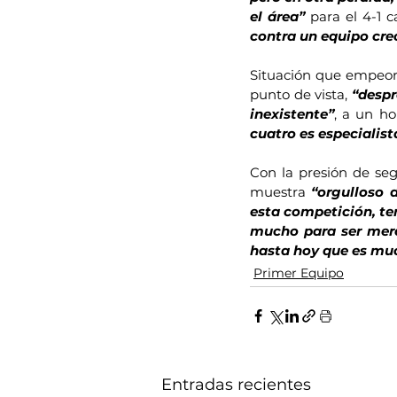
el área”
 para el 4-1 c
contra un equipo crec
Situación que empeoró
punto de vista, 
“despr
inexistente”
, a un h
cuatro es especialist
Con la presión de seg
muestra 
“orgulloso 
esta competición, ten
mucho para ser mer
hasta hoy que es mu
Primer Equipo
Entradas recientes