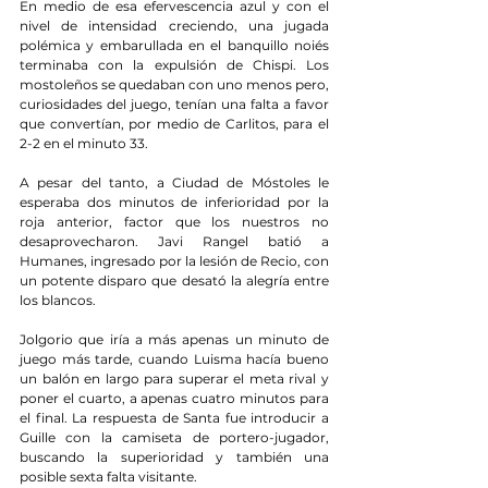
En medio de esa efervescencia azul y con el 
nivel de intensidad creciendo, una jugada 
polémica y embarullada en el banquillo noiés 
terminaba con la expulsión de Chispi. Los 
mostoleños se quedaban con uno menos pero, 
curiosidades del juego, tenían una falta a favor 
que convertían, por medio de Carlitos, para el 
2-2 en el minuto 33.
A pesar del tanto, a Ciudad de Móstoles le 
esperaba dos minutos de inferioridad por la 
roja anterior, factor que los nuestros no 
desaprovecharon. Javi Rangel batió a 
Humanes, ingresado por la lesión de Recio, con 
un potente disparo que desató la alegría entre 
los blancos.
Jolgorio que iría a más apenas un minuto de 
juego más tarde, cuando Luisma hacía bueno 
un balón en largo para superar el meta rival y 
poner el cuarto, a apenas cuatro minutos para 
el final. La respuesta de Santa fue introducir a 
Guille con la camiseta de portero-jugador, 
buscando la superioridad y también una 
posible sexta falta visitante.