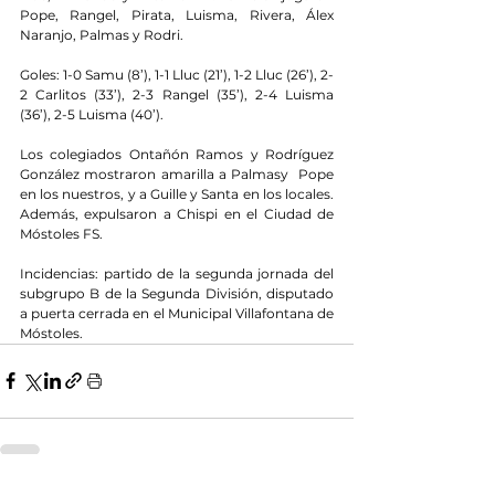
Pope, Rangel, Pirata, Luisma, Rivera, Álex 
Naranjo, Palmas y Rodri.
Goles: 1-0 Samu (8’), 1-1 Lluc (21’), 1-2 Lluc (26’), 2-
2 Carlitos (33’), 2-3 Rangel (35’), 2-4 Luisma 
(36’), 2-5 Luisma (40’).
Los colegiados Ontañón Ramos y Rodríguez 
González mostraron amarilla a Palmasy  Pope 
en los nuestros, y a Guille y Santa en los locales. 
Además, expulsaron a Chispi en el Ciudad de 
Móstoles FS.
Incidencias: partido de la segunda jornada del 
subgrupo B de la Segunda División, disputado 
a puerta cerrada en el Municipal Villafontana de 
Móstoles. 