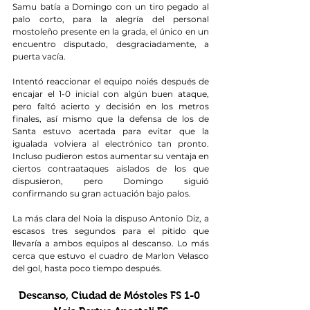
Samu batía a Domingo con un tiro pegado al 
palo corto, para la alegría del personal 
mostoleño presente en la grada, el único en un 
encuentro disputado, desgraciadamente, a 
puerta vacía.
Intentó reaccionar el equipo noiés después de 
encajar el 1-0 inicial con algún buen ataque, 
pero faltó acierto y decisión en los metros 
finales, así mismo que la defensa de los de 
Santa estuvo acertada para evitar que la 
igualada volviera al electrónico tan pronto. 
Incluso pudieron estos aumentar su ventaja en 
ciertos contraataques aislados de los que 
dispusieron, pero Domingo siguió 
confirmando su gran actuación bajo palos.
La más clara del Noia la dispuso Antonio Diz, a 
escasos tres segundos para el pitido que 
llevaría a ambos equipos al descanso. Lo más 
cerca que estuvo el cuadro de Marlon Velasco 
del gol, hasta poco tiempo después.
Descanso, Ciudad de Móstoles FS 1-0 