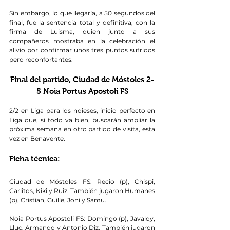
Sin embargo, lo que llegaría, a 50 segundos del 
final, fue la sentencia total y definitiva, con la 
firma de Luisma, quien junto a sus 
compañeros mostraba en la celebración el 
alivio por confirmar unos tres puntos sufridos 
pero reconfortantes.
Final del partido, Ciudad de Móstoles 2-
5 Noia Portus Apostoli FS
2/2 en Liga para los noieses, inicio perfecto en 
Liga que, si todo va bien, buscarán ampliar la 
próxima semana en otro partido de visita, esta 
vez en Benavente.
Ficha técnica:
Ciudad de Móstoles FS: Recio (p), Chispi, 
Carlitos, Kiki y Ruiz. También jugaron Humanes 
(p), Cristian, Guille, Joni y Samu.
Noia Portus Apostoli FS: Domingo (p), Javaloy, 
Lluc, Armando y Antonio Diz. También jugaron 