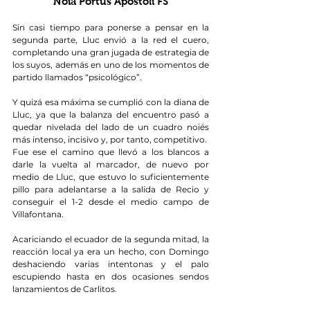
Noia Portus Apostoli FS
Sin casi tiempo para ponerse a pensar en la 
segunda parte, Lluc envió a la red el cuero, 
completando una gran jugada de estrategia de 
los suyos, además en uno de los momentos de 
partido llamados “psicológico”.
Y quizá esa máxima se cumplió con la diana de 
Lluc, ya que la balanza del encuentro pasó a 
quedar nivelada del lado de un cuadro noiés 
más intenso, incisivo y, por tanto, competitivo.
Fue ese el camino que llevó a los blancos a 
darle la vuelta al marcador, de nuevo por 
medio de Lluc, que estuvo lo suficientemente 
pillo para adelantarse a la salida de Recio y 
conseguir el 1-2 desde el medio campo de 
Villafontana.
Acariciando el ecuador de la segunda mitad, la 
reacción local ya era un hecho, con Domingo 
deshaciendo varias intentonas y el palo 
escupiendo hasta en dos ocasiones sendos 
lanzamientos de Carlitos.