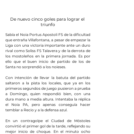
De nuevo cinco goles para lograr el 
triunfo
Sabía el Noia Portus Apostoli FS de la dificultad 
que entraña Villafontana, a pesar de empezar la 
Liga con una victoria importante ante un duro 
rival como Soliss FS Talavera y de la derrota de 
los mostoleños en la primera jornada. Es por 
ello que el buen inicio de partido de los de 
Santa no sorprendió a los noieses.
Con intención de llevar la batuta del partido 
saltaron a la pista los locales, que ya en los 
primeros segundos de juego pusieron a prueba 
a Domingo, quien respondió bien, con una 
dura mano a media altura. Intentaba la réplica 
el Noia PA, pero apenas conseguía hacer 
temblar a Recio y a la defensa azul.
En un contragolpe el Ciudad de Móstoles 
convirtió el primer gol de la tarde, reflejando su 
mejor inicio de choque. En el minuto ocho 