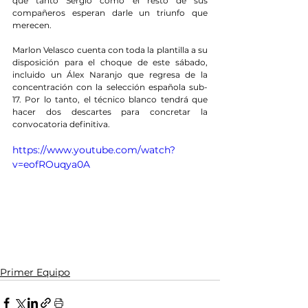
que tanto Sergio como el resto de sus 
compañeros esperan darle un triunfo que 
merecen.
Marlon Velasco cuenta con toda la plantilla a su 
disposición para el choque de este sábado, 
incluido un Álex Naranjo que regresa de la 
concentración con la selección española sub-
17. Por lo tanto, el técnico blanco tendrá que 
hacer dos descartes para concretar la 
convocatoria definitiva.
https://www.youtube.com/watch?
v=eofROuqya0A
Primer Equipo