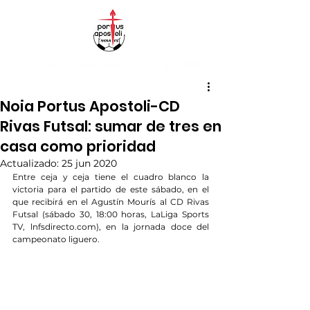
Noia Portus Apostoli-CD
Rivas Futsal: sumar de tres en
casa como prioridad
Actualizado:
25 jun 2020
Entre ceja y ceja tiene el cuadro blanco la 
victoria para el partido de este sábado, en el 
que recibirá en el Agustín Mourís al CD Rivas 
Futsal (sábado 30, 18:00 horas, LaLiga Sports 
TV, lnfsdirecto.com), en la jornada doce del 
campeonato liguero.