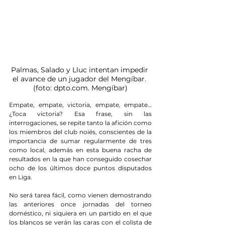
Palmas, Salado y Lluc intentan impedir 
el avance de un jugador del Mengíbar. 
(foto: dpto.com. Mengíbar)
Empate, empate, victoria, empate, empate… 
¿Toca victoria? Esa frase, sin las 
interrogaciones, se repite tanto la afición como 
los miembros del club noiés, conscientes de la 
importancia de sumar regularmente de tres 
como local, además en esta buena racha de 
resultados en la que han conseguido cosechar 
ocho de los últimos doce puntos disputados 
en Liga.
No será tarea fácil, como vienen demostrando 
las anteriores once jornadas del torneo 
doméstico, ni siquiera en un partido en el que 
los blancos se verán las caras con el colista de 