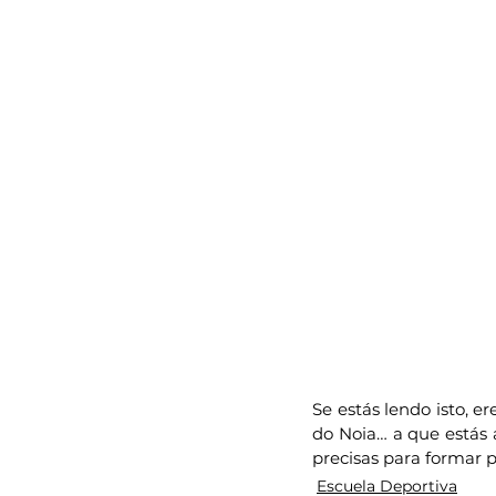
Se estás lendo isto, e
do Noia… a que estás
precisas para formar 
Escuela Deportiva