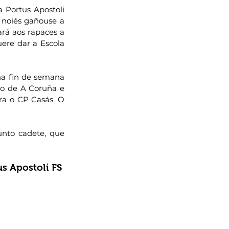
Portus Apostoli 
 noiés gañouse a 
ará aos rapaces a 
ere dar a Escola 
a fin de semana 
eo de A Coruña e 
ra o CP Casás. O 
nto cadete, que 
us Apostoli FS