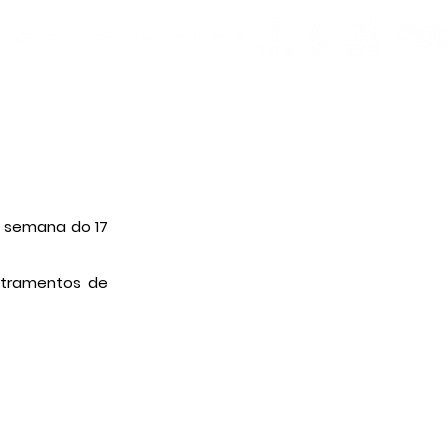
 semana do 17 
stramentos de 