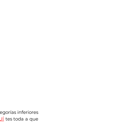
gorías inferiores 
UÍ
 tes toda a que 