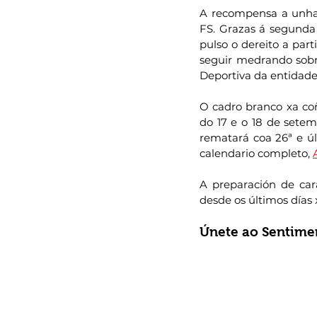
A recompensa a unha 
FS. Grazas á segunda 
pulso o dereito a part
seguir medrando sobre
Deportiva da entidade
O cadro branco xa co
do 17 e o 18 de setem
rematará coa 26ª e úl
calendario completo, 
A preparación de car
desde os últimos días
Únete ao Sentimen