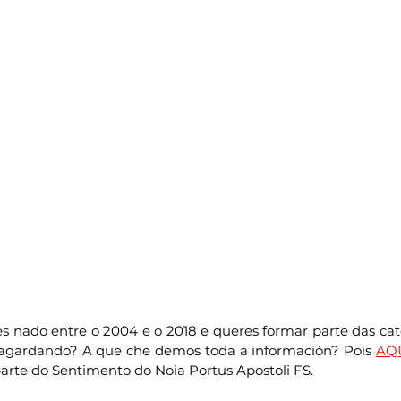
res nado entre o 2004 e o 2018 e queres formar parte das cate
 agardando? A que che demos toda a información? Pois 
AQ
parte do Sentimento do Noia Portus Apostoli FS.