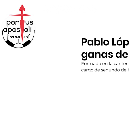
ABONOS
TIENDA
Pablo Lóp
ganas de
Formado en la cantera
cargo de segundo de M