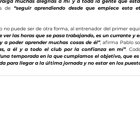
raiga muchas alegrías a mí y a toda la gente que está
s de 
“seguir aprendiendo desde que empiece esta e
o no puede ser de otra forma, al entrenador del primer equi
 ver las horas que se pasa trabajando, es un currante y e
oy a poder aprender muchas cosas de él”
, afirma Pablo sob
as, a él y a todo el club por la confianza en mí”
. Cod
“una temporada en la que cumplamos el objetivo, que es 
a para llegar a la última jornada y no estar en los pues