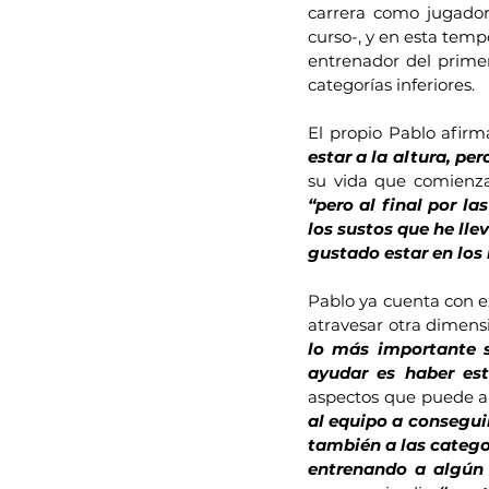
carrera como jugador 
curso-, y en esta temp
entrenador del prime
categorías inferiores.
El propio Pablo afirm
estar a la altura, per
su vida que comienza
“pero al final por l
los sustos que he lle
gustado estar en los 
Pablo ya cuenta con ex
atravesar otra dimensi
lo más importante s
ayudar es haber es
aspectos que puede ap
al equipo a conseguir
también a las categorí
entrenando a algún 