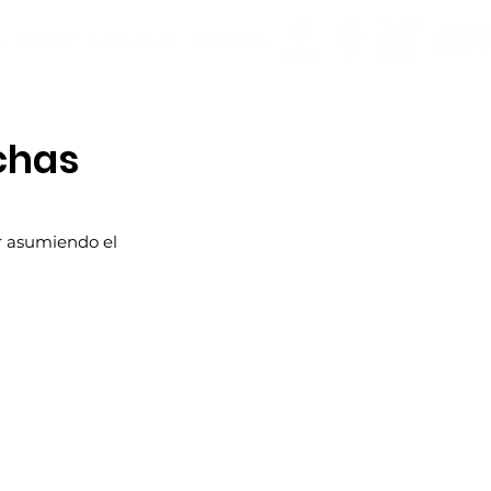
uchas
r asumiendo el 