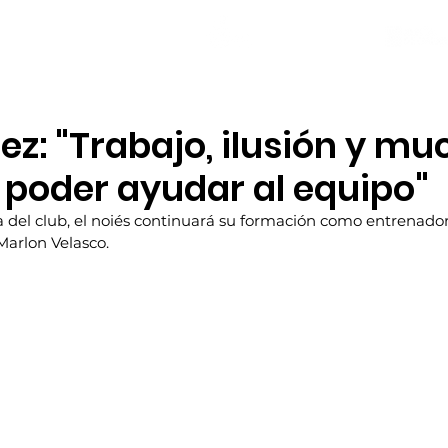
NOTICIAS
PLANTILLA
LOCAL SOCIAL
ez: "Trabajo, ilusión y m
 poder ayudar al equipo"
 del club, el noiés continuará su formación como entrenado
arlon Velasco.