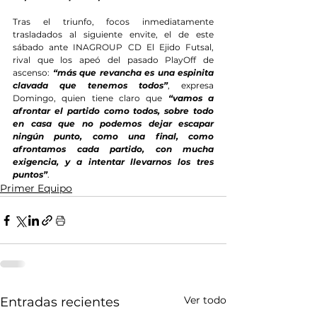
Tras el triunfo, focos inmediatamente 
trasladados al siguiente envite, el de este 
sábado ante INAGROUP CD El Ejido Futsal, 
rival que los apeó del pasado PlayOff de 
ascenso: 
“más que revancha es una espinita 
clavada que tenemos todos”
, expresa 
Domingo, quien tiene claro que 
“vamos a 
afrontar el partido como todos, sobre todo 
en casa que no podemos dejar escapar 
ningún punto, como una final, como 
afrontamos cada partido, con mucha 
exigencia, y a intentar llevarnos los tres 
puntos”
.
Primer Equipo
Ver todo
Entradas recientes