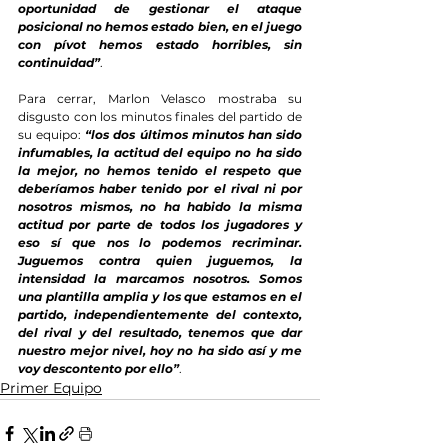
oportunidad de gestionar el ataque 
posicional no hemos estado bien, en el juego 
con pívot hemos estado horribles, sin 
continuidad”
.
Para cerrar, Marlon Velasco mostraba su 
disgusto con los minutos finales del partido de 
su equipo: 
“los dos últimos minutos han sido 
infumables, la actitud del equipo no ha sido 
la mejor, no hemos tenido el respeto que 
deberíamos haber tenido por el rival ni por 
nosotros mismos, no ha habido la misma 
actitud por parte de todos los jugadores y 
eso sí que nos lo podemos recriminar. 
Juguemos contra quien juguemos, la 
intensidad la marcamos nosotros. Somos 
una plantilla amplia y los que estamos en el 
partido, independientemente del contexto, 
del rival y del resultado, tenemos que dar 
nuestro mejor nivel, hoy no ha sido así y me 
voy descontento por ello”
.
Primer Equipo