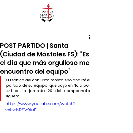
POST PARTIDO | Santa
(Ciudad de Móstoles FS): “Es
el día que más orgulloso me
encuentro del equipo”
El técnico del conjunto mostoleño analizó el 
partido de su equipo, que cayó en Noia por 
4-1 en la jornada 20 del campeonato 
liguero.
https://www.youtube.com/watch?
v=lKthPSV9IuE