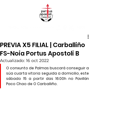
PREVIA X5 FILIAL | Carballiño
FS-Noia Portus Apostoli B
Actualizado:
16 oct 2022
O conxunto de Palmas buscará conseguir a 
súa cuarta vitoria seguida a domicilio, este 
sábado 15 a partir das 16:00h no Pavillón 
Paco Chao de O Carballiño.