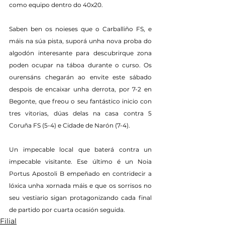
como equipo dentro do 40x20.
Saben ben os noieses que o Carballiño FS, e 
máis na súa pista, suporá unha nova proba do 
algodón interesante para descubrirque zona 
poden ocupar na táboa durante o curso. Os 
ourensáns chegarán ao envite este sábado 
despois de encaixar unha derrota, por 7-2 en 
Begonte, que freou o seu fantástico inicio con 
tres vitorias, dúas delas na casa contra 5 
Coruña FS (5-4) e Cidade de Narón (7-4).
Un impecable local que baterá contra un 
impecable visitante. Ese último é un Noia 
Portus Apostoli B empeñado en contridecir a 
lóxica unha xornada máis e que os sorrisos no 
seu vestiario sigan protagonizando cada final 
de partido por cuarta ocasión seguida.
Filial