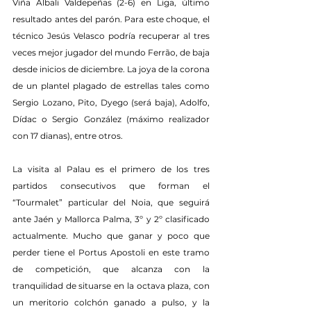
Viña Albali Valdepeñas (2-6) en Liga, último 
resultado antes del parón. Para este choque, el 
técnico Jesús Velasco podría recuperar al tres 
veces mejor jugador del mundo Ferrão, de baja 
desde inicios de diciembre. La joya de la corona 
de un plantel plagado de estrellas tales como 
Sergio Lozano, Pito, Dyego (será baja), Adolfo, 
Dídac o Sergio González (máximo realizador 
con 17 dianas), entre otros.
La visita al Palau es el primero de los tres 
partidos consecutivos que forman el 
“Tourmalet” particular del Noia, que seguirá 
ante Jaén y Mallorca Palma, 3º y 2º clasificado 
actualmente. Mucho que ganar y poco que 
perder tiene el Portus Apostoli en este tramo 
de competición, que alcanza con la 
tranquilidad de situarse en la octava plaza, con 
un meritorio colchón ganado a pulso, y la 