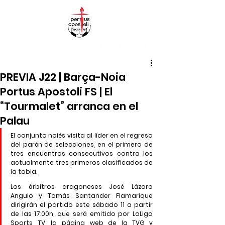
PREVIA J22 | Barça-Noia
Portus Apostoli FS | El
“Tourmalet” arranca en el
Palau
El conjunto noiés visita al líder en el regreso 
del parón de selecciones, en el primero de 
tres encuentros consecutivos contra los 
actualmente tres primeros clasificados de 
la tabla.
Los árbitros aragoneses José Lázaro 
Angulo y Tomás Santander Flamarique 
dirigirán el partido este sábado 11 a partir 
de las 17:00h, que será emitido por LaLiga 
Sports TV, la página web de la TVG y 