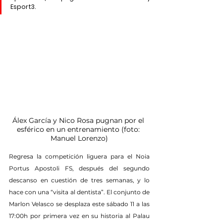
Esport3.
Álex García y Nico Rosa pugnan por el 
esférico en un entrenamiento (foto: 
Manuel Lorenzo)
Regresa la competición liguera para el Noia 
Portus Apostoli FS, después del segundo 
descanso en cuestión de tres semanas, y lo 
hace con una “visita al dentista”. El conjunto de 
Marlon Velasco se desplaza este sábado 11 a las 
17:00h por primera vez en su historia al Palau 