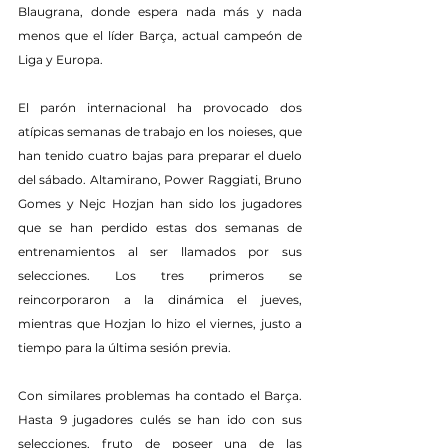
Blaugrana, donde espera nada más y nada 
menos que el líder Barça, actual campeón de 
Liga y Europa.
El parón internacional ha provocado dos 
atípicas semanas de trabajo en los noieses, que 
han tenido cuatro bajas para preparar el duelo 
del sábado. Altamirano, Power Raggiati, Bruno 
Gomes y Nejc Hozjan han sido los jugadores 
que se han perdido estas dos semanas de 
entrenamientos al ser llamados por sus 
selecciones. Los tres primeros se 
reincorporaron a la dinámica el jueves, 
mientras que Hozjan lo hizo el viernes, justo a 
tiempo para la última sesión previa.
Con similares problemas ha contado el Barça. 
Hasta 9 jugadores culés se han ido con sus 
selecciones, fruto de poseer una de las 