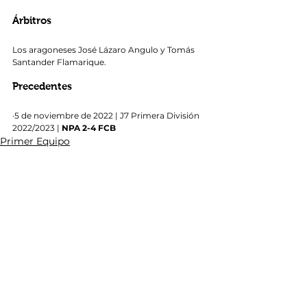
Árbitros
Los aragoneses José Lázaro Angulo y Tomás 
Santander Flamarique.
Precedentes
·5 de noviembre de 2022 | J7 Primera División 
2022/2023 | 
NPA 2-4 FCB
Primer Equipo
Ver todo
Entradas recientes