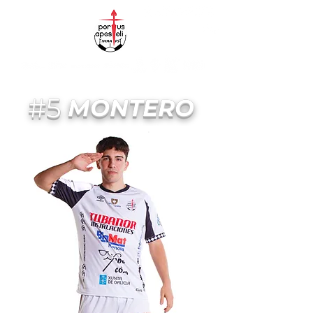
#5
MONTERO