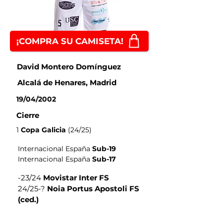
¡COMPRA SU CAMISETA!
David Montero Domínguez
Alcalá de Henares, Madrid
19/04/2002
Cierre
1
Copa Galicia
(24/25)
Internacional España
Sub-19
Internacional España
Sub-17
-23/24
Movistar Inter FS
24/25-?
Noia Portus Apostoli FS
(ced.)