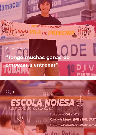
Primer Equipo
“Tengo muchas ganas de
empezar a entrenar”
22 jul