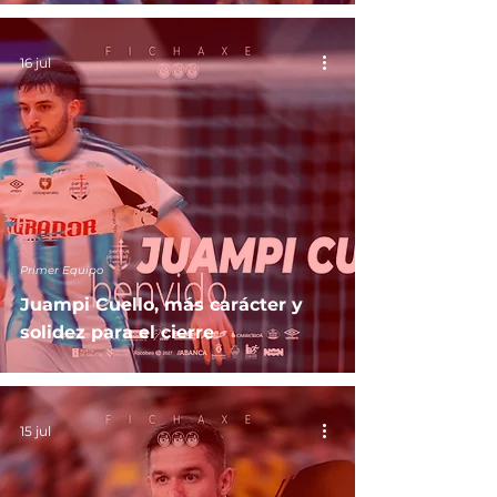
16 jul
Primer Equipo
Juampi Cuello, más carácter y
solidez para el cierre
15 jul