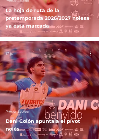
Primer Equipo
La hoja de ruta de la
pretemporada 2026/2027 noiesa
ya está marcada
17 jul
Primer Equipo
Dani Colón apuntala el pívot
noiés