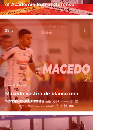
el Academia Futsal Ourense
28 jul
Primer Equipo
Macedo vestirá de blanco una
temporada más
28 jul