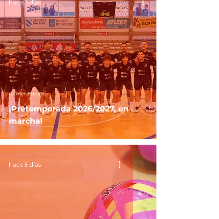
hace 3 días
Primer Equipo
¡Pretemporada 2026/2027, en
marcha!
hace 5 días