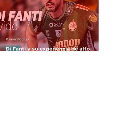
Primer Equipo
Di Fanti y su experiencia de alto
nivel blindan la portería noiesa
13 jul
Primer Equipo