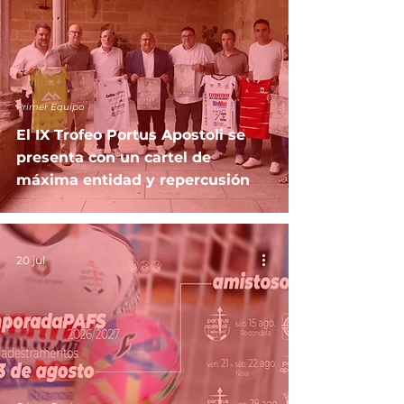
Primer Equipo
El IX Trofeo Portus Apostoli se
presenta con un cartel de
máxima entidad y repercusión
20 jul