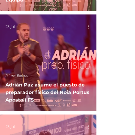
23 jul
Primer Equipo
Adrián Paz asume el puesto de
preparador físico del Noia Portus
Apostoli FS
23 jul