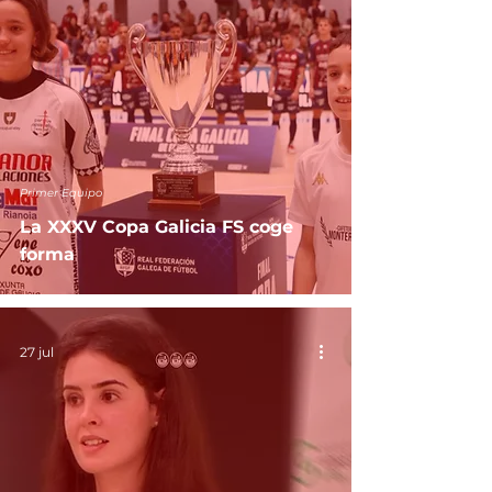
Primer Equipo
La XXXV Copa Galicia FS coge
forma
27 jul