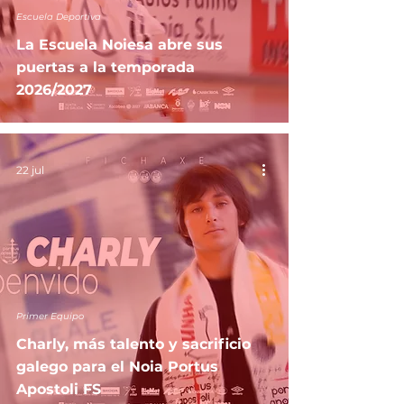
Escuela Deportiva
La Escuela Noiesa abre sus
puertas a la temporada
2026/2027
22 jul
Primer Equipo
Charly, más talento y sacrificio
galego para el Noia Portus
Apostoli FS