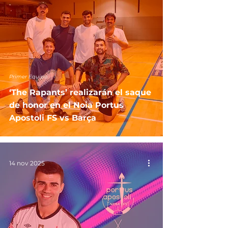
Primer Equipo
‘The Rapants’ realizarán el saque
de honor en el Noia Portus
Apostoli FS vs Barça
14 nov 2025