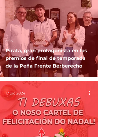
Club
Pirata, gran protagonista en los
premios de final de temporada
de la Peña Frente Berberecho
17 dic 2024