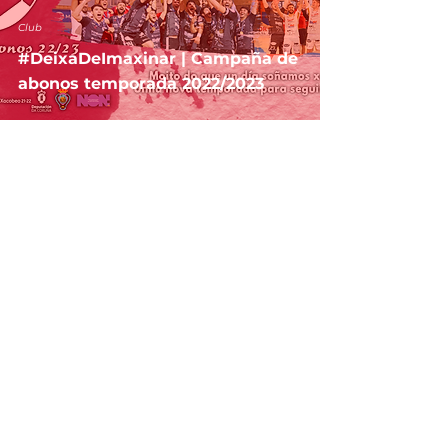
Club
#DeixaDeImaxinar | Campaña de
abonos temporada 2022/2023