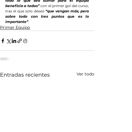
todo lo que sea sumar para el equipo 
beneficia a todos”
 con el primer gol del curso, 
tras el que solo deseó 
“que vengan más, pero 
sobre todo con tres puntos que es lo 
importante”
.
Primer Equipo
Ver todo
Entradas recientes