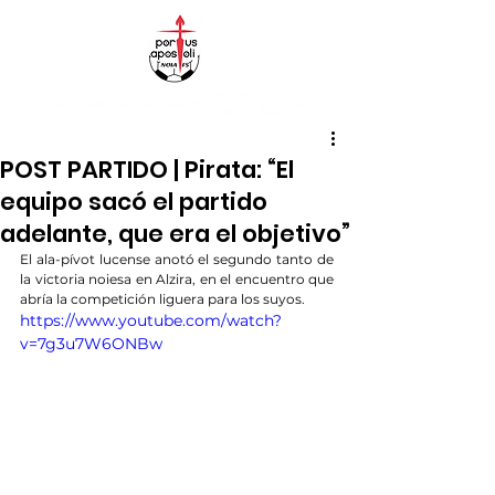
POST PARTIDO | Pirata: “El
equipo sacó el partido
adelante, que era el objetivo”
El ala-pívot lucense anotó el segundo tanto de 
la victoria noiesa en Alzira, en el encuentro que 
abría la competición liguera para los suyos.
https://www.youtube.com/watch?
v=7g3u7W6ONBw