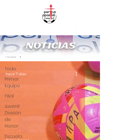
NOTICIAS
NO
T
ICIAS
Todo
Todo
hace 7 días
Primer
Equipo
Filial
Juvenil
División
de
Honor
Escuela