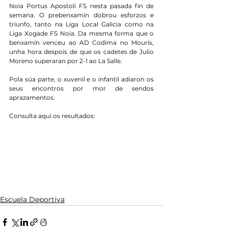
Noia Portus Apostoli FS nesta pasada fin de 
semana. O prebenxamín dobrou esforzos e 
triunfo, tanto na Liga Local Galicia como na 
Liga Xogade FS Noia. Da mesma forma que o 
benxamín venceu ao AD Codima no Mourís, 
unha hora despois de que os cadetes de Julio 
Moreno superaran por 2-1 ao La Salle.
Pola súa parte, o xuvenil e o infantil adiaron os 
seus encontros por mor de sendos 
aprazamentos.
Consulta aquí os resultados:
Escuela Deportiva