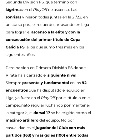
Segunda División FS, que terminó con 
lágrimas
 en el 
PlayOff
 de ascenso. Las 
sonrisas
 vinieron todas juntas en la 21/22, en 
un curso para el recuerdo, arrasando en Liga 
para lograr el 
ascenso a la élite y con la 
consecución del primer título de Copa 
Galicia FS
, a los que sumó tres más en los 
siguientes años.
Pero ha sido en Primera División FS donde 
Pirata ha alcanzado el 
siguiente nivel
. 
Siempre 
presente y fundamental
 en los 
92 
encuentros
 que ha disputado el equipo en 
Liga, ya fuera en el 
PlayOff
 por el título o en el 
campeonato regular luchando por mantener 
la categoría, el 
dorsal 17
 se ha erigido como el 
máximo artillero
 del equipo. No por 
casualidad es el 
jugador del Club con más 
partidos (163) y más goles (100)
entre todas 