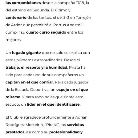
las competiciones 
desde la campaña 17/18, la 
del estreno en Segunda. El último y 
centenario
 de los tantos, el del 3-3 en Torrejón 
de Ardoz que permitirá al Portus Apostoli 
cumplir su 
cuarto curso seguido
 entre los 
mejores.
Un 
legado gigante
 que no solo se explica con 
estos números extraordinarios. Desde el 
trabajo, el respeto y la humildad
, Pirata ha 
sido para cada uno de sus compañeros un 
capitán en el que confiar
. Para cada jugador 
de la Escuela Deportiva, un 
espejo en el que 
mirarse
. Y para todo noiés que siente este 
escudo, un 
líder en el que identificarse
.
El Club le agradece profundamente a Adrián 
Rodríguez Mosteirín, “Pirata”, los 
servicios 
prestados
, así como su 
profesionalidad y 