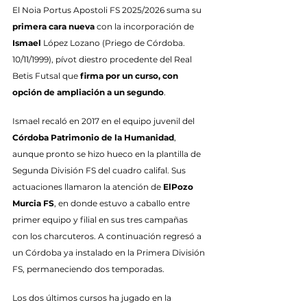
El Noia Portus Apostoli FS 2025/2026 suma su 
primera cara nueva
 con la incorporación de 
Ismael
 López Lozano (Priego de Córdoba. 
10/11/1999), pívot diestro procedente del Real 
Betis Futsal que 
firma por un curso, con 
opción de ampliación a un segundo
.
Ismael recaló en 2017 en el equipo juvenil del 
Córdoba Patrimonio de la Humanidad
, 
aunque pronto se hizo hueco en la plantilla de 
Segunda División FS del cuadro califal. Sus 
actuaciones llamaron la atención de 
ElPozo 
Murcia FS
, en donde estuvo a caballo entre 
primer equipo y filial en sus tres campañas 
con los charcuteros. A continuación regresó a 
un Córdoba ya instalado en la Primera División 
FS, permaneciendo dos temporadas.
Los dos últimos cursos ha jugado en la 