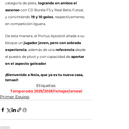
categoría de plata, 
logrando en ambos el 
ascenso
 con CD Burela FS y Real Betis Futsal, 
y convirtiendo 
19 y 10 goles
, respectivamente, 
en competición liguera.
De esta manera, el Portus Apostoli añade a su 
bloque un 
jugador joven, pero con sobrada 
experiencia
, además de una 
referencia
 desde 
el puesto de pívot y con capacidad de 
aportar 
en el aspecto goleador
.
¡Bienvenido a Noia, que ya es tu nueva casa, 
Ismael!
Etiquetas:
Temporada 2025/2026
Fichajes
Ismael
Primer Equipo