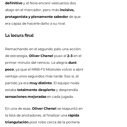
definitivo
 y el Noia encaró vestuarios dos 
abajo en el marcador, pero más 
incisivo, 
protagonista y plenamente sabedor
 de que 
era capaz de hacerle daño a su rival.
La locura final
Remachando en el segundo palo una acción 
de estrategia, 
Oliver Chenel
 puso el 
2-3
 en el 
primer minuto del reinicio. La alegría 
duró 
poco
, ya que el MRB FS Móstoles volvió a abrir 
ventaja unos segundos más tarde. Eso sí, el 
partido ya era 
muy distinto
. El equipo noiés 
estaba 
totalmente despierto
 y desprendía 
sensaciones mejoradas
 en cada jugada.
En una de esas, 
Oliver Chenel
 se reapuntó en 
la lista de anotadores, al finalizar una 
rápida 
triangulación
post
 robo cerca de la portería 