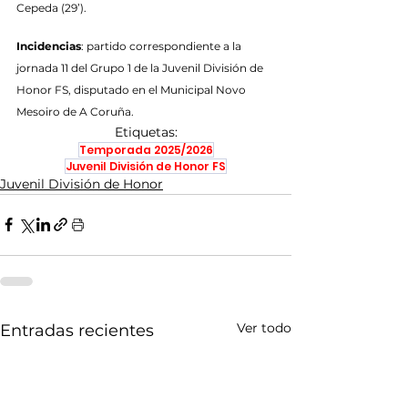
Cepeda (29’).
Incidencias
: partido correspondiente a la 
jornada 11 del Grupo 1 de la Juvenil División de 
Honor FS, disputado en el Municipal Novo 
Mesoiro de A Coruña.
Etiquetas:
Temporada 2025/2026
Juvenil División de Honor FS
Juvenil División de Honor
Ver todo
Entradas recientes