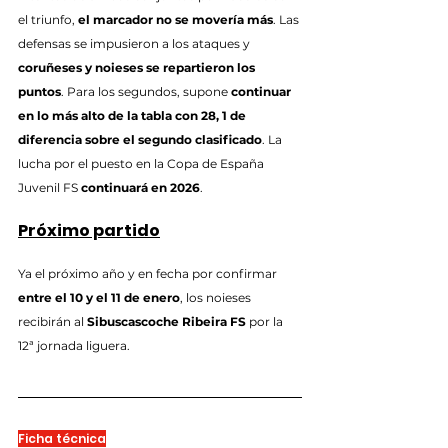
el triunfo, 
el marcador no se movería más
. Las 
defensas se impusieron a los ataques y 
coruñeses y noieses se repartieron los 
puntos
. Para los segundos, supone 
continuar 
en lo más alto de la tabla con 28, 1 de 
diferencia sobre el segundo clasificado
. La 
lucha por el puesto en la Copa de España 
Juvenil FS 
continuará en 2026
.
Próximo partido
Ya el próximo año y en fecha por confirmar 
entre el 10 y el 11 de enero
, los noieses 
recibirán al 
Sibuscascoche Ribeira FS
 por la 
12ª jornada liguera.
Ficha técnica