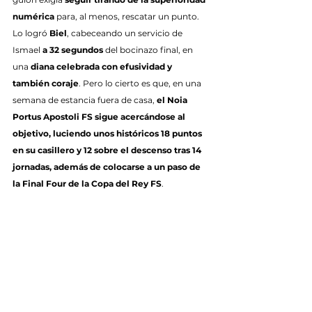
numérica
 para, al menos, rescatar un punto. 
Lo logró 
Biel
, cabeceando un servicio de 
Ismael 
a 32 segundos
 del bocinazo final, en 
una 
diana celebrada con efusividad y 
también coraje
. Pero lo cierto es que, en una 
semana de estancia fuera de casa, 
el Noia 
Portus Apostoli FS sigue acercándose al 
objetivo, luciendo unos históricos 18 puntos 
en su casillero y 12 sobre el descenso tras 14 
jornadas, además de colocarse a un paso de 
la Final Four de la Copa del Rey FS
.