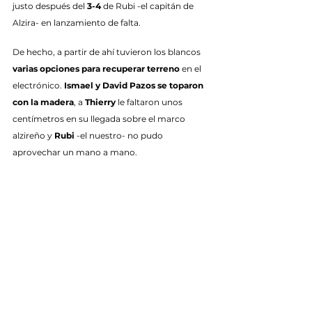
justo después del 
3-4
 de Rubi -el capitán de 
Alzira- en lanzamiento de falta.
De hecho, a partir de ahí tuvieron los blancos 
varias opciones para recuperar terreno
 en el 
electrónico. 
Ismael y David Pazos se toparon 
con la madera
, a 
Thierry
 le faltaron unos 
centímetros en su llegada sobre el marco 
alzireño y 
Rubi
 -el nuestro- no pudo 
aprovechar un mano a mano.