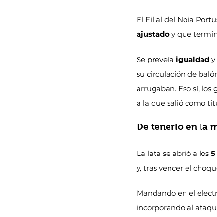
El Filial del Noia Port
ajustado
 y que termi
Se preveía 
igualdad
 y
su circulación de balón
arrugaban. Eso sí, los 
a la que salió como titu
De tenerlo en la 
La lata se abrió a los 
5
y, tras vencer el choq
Mandando en el electró
incorporando al ataqu