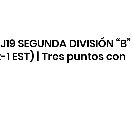
NOTICIAS
PLANTILLA
LOCAL SOCIAL
J19 SEGUNDA DIVISIÓN “B” 
2-1 EST) | Tres puntos con
e