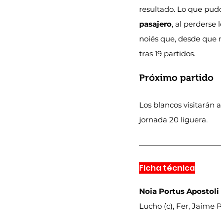
resultado. Lo que pud
pasajero
, al perderse 
noiés que, desde que 
tras 19 partidos.
Próximo partido
Los blancos visitarán a
jornada 20 liguera.
Ficha técnica
Noia Portus Apostoli
Lucho (c), Fer, Jaime P