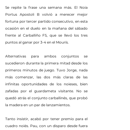
Se repite la frase una semana más. El Noia 
Portus Apostoli B volvió a merecer mejor 
fortuna por tercer partido consecutivo, en esta 
ocasión en el duelo en la mañana del sábado 
frente al Carballiño FS, que se llevó los tres 
puntos al ganar por 3-4 en el Mourís.
Alternativas para ambos conjuntos se 
sucedieron durante la primera mitad desde los 
primeros minutos de juego. Tuvo Jorge, nada 
más comenzar, las dos más claras de las 
infinitas oportunidades de los noieses, bien 
zafadas por el guardameta visitante. No se 
quedó atrás el conjunto carballinés, que probó 
la madera en un par de lanzamientos.
Tanto insistir, acabó por tener premio para el 
cuadro noiés. Pau, con un disparo desde fuera 