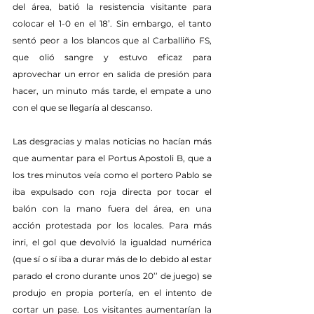
del área, batió la resistencia visitante para 
colocar el 1-0 en el 18’. Sin embargo, el tanto 
sentó peor a los blancos que al Carballiño FS, 
que olió sangre y estuvo eficaz para 
aprovechar un error en salida de presión para 
hacer, un minuto más tarde, el empate a uno 
con el que se llegaría al descanso.
Las desgracias y malas noticias no hacían más 
que aumentar para el Portus Apostoli B, que a 
los tres minutos veía como el portero Pablo se 
iba expulsado con roja directa por tocar el 
balón con la mano fuera del área, en una 
acción protestada por los locales. Para más 
inri, el gol que devolvió la igualdad numérica 
(que sí o sí iba a durar más de lo debido al estar 
parado el crono durante unos 20’’ de juego) se 
produjo en propia portería, en el intento de 
cortar un pase. Los visitantes aumentarían la 