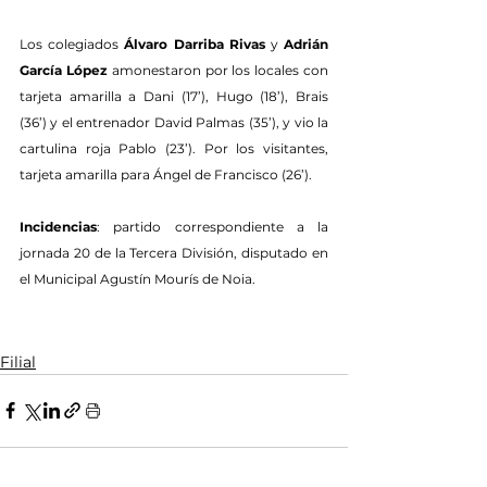
Los colegiados 
Álvaro Darriba Rivas
 y 
Adrián 
García López
 amonestaron por los locales con 
tarjeta amarilla a Dani (17’), Hugo (18’), Brais 
(36’) y el entrenador David Palmas (35’), y vio la 
cartulina roja Pablo (23’). Por los visitantes, 
tarjeta amarilla para Ángel de Francisco (26’).
Incidencias
: partido correspondiente a la 
jornada 20 de la Tercera División, disputado en 
el Municipal Agustín Mourís de Noia.
Filial