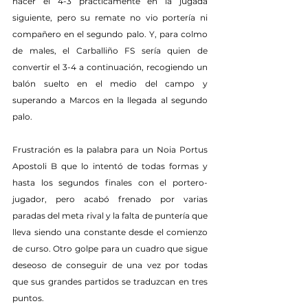
hacer el 4-3 prácticamente en la jugada 
siguiente, pero su remate no vio portería ni 
compañero en el segundo palo. Y, para colmo 
de males, el Carballiño FS sería quien de 
convertir el 3-4 a continuación, recogiendo un 
balón suelto en el medio del campo y 
superando a Marcos en la llegada al segundo 
palo.
Frustración es la palabra para un Noia Portus 
Apostoli B que lo intentó de todas formas y 
hasta los segundos finales con el portero-
jugador, pero acabó frenado por varias 
paradas del meta rival y la falta de puntería que 
lleva siendo una constante desde el comienzo 
de curso. Otro golpe para un cuadro que sigue 
deseoso de conseguir de una vez por todas 
que sus grandes partidos se traduzcan en tres 
puntos.