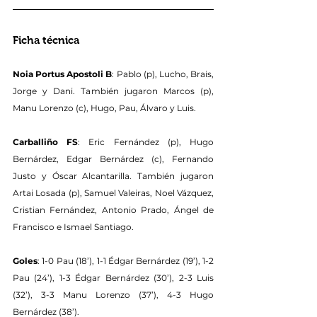
Ficha técnica
Noia Portus Apostoli B
: Pablo (p), Lucho, Brais, 
Jorge y Dani. También jugaron Marcos (p), 
Manu Lorenzo (c), Hugo, Pau, Álvaro y Luis.
Carballiño FS
: Eric Fernández (p), Hugo 
Bernárdez, Edgar Bernárdez (c), Fernando 
Justo y Óscar Alcantarilla. También jugaron 
Artai Losada (p), Samuel Valeiras, Noel Vázquez, 
Cristian Fernández, Antonio Prado, Ángel de 
Francisco e Ismael Santiago.
Goles
: 1-0 Pau (18’), 1-1 Édgar Bernárdez (19’), 1-2 
Pau (24’), 1-3 Édgar Bernárdez (30’), 2-3 Luis 
(32’), 3-3 Manu Lorenzo (37’), 4-3 Hugo 
Bernárdez (38’).