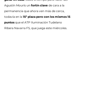
Agustín Mourís un 
fortín clave
 de cara a la 
permanencia que ahora ven más de cerca, 
todavía en la 
15ª plaza pero con los mismos 15 
puntos
 que el ATP Iluminación Tudelano 
Ribera Navarra FS, que juega este miércoles.