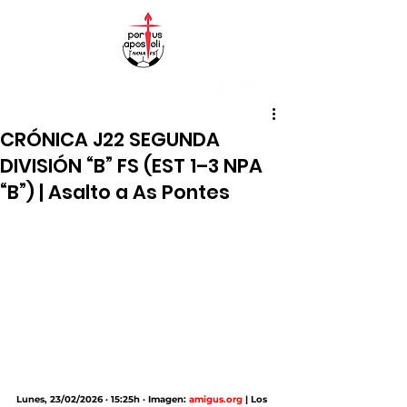
CRÓNICA J22 SEGUNDA
DIVISIÓN “B” FS (EST 1–3 NPA
“B”) | Asalto a As Pontes
Lunes, 23/02/2026 · 15:25h · Imagen: 
amigus.org
 | Los 