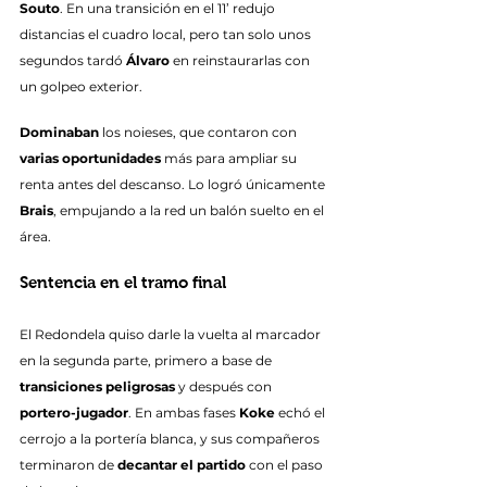
Souto
. En una transición en el 11’ redujo 
distancias el cuadro local, pero tan solo unos 
segundos tardó 
Álvaro
 en reinstaurarlas con 
un golpeo exterior.
Dominaban
 los noieses, que contaron con 
varias oportunidades
 más para ampliar su 
renta antes del descanso. Lo logró únicamente 
Brais
, empujando a la red un balón suelto en el 
área.
Sentencia en el tramo final
El Redondela quiso darle la vuelta al marcador 
en la segunda parte, primero a base de 
transiciones peligrosas
 y después con 
portero-jugador
. En ambas fases 
Koke
 echó el 
cerrojo a la portería blanca, y sus compañeros 
terminaron de 
decantar el partido
 con el paso 