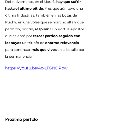
Definitivamente, en el Mourís 
hay que sufrir 
hasta el último pitido
. Y es que aún tuvo una 
última Industrias, también en las botas de 
Puchy, en una volea que se marchó alta y que 
permitió, por fin, 
respirar
 a un Portus Apostoli 
que celebró por 
tercer partido seguido con 
los suyos
 un triunfo de 
enorme relevancia
para continuar 
más que vivos
 en la batalla por 
la permanencia.
https://youtu.be/Ac-LTGNDPbw
Próximo partido