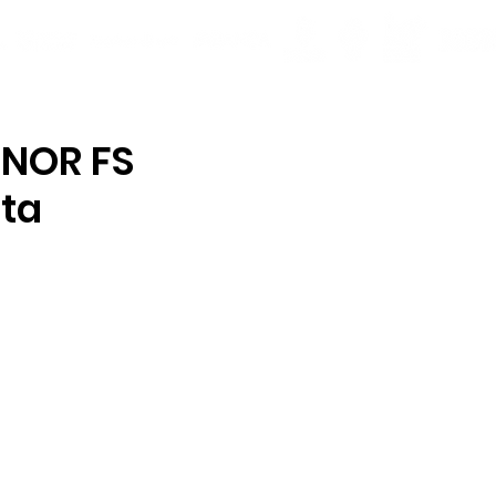
ONOR FS
ota