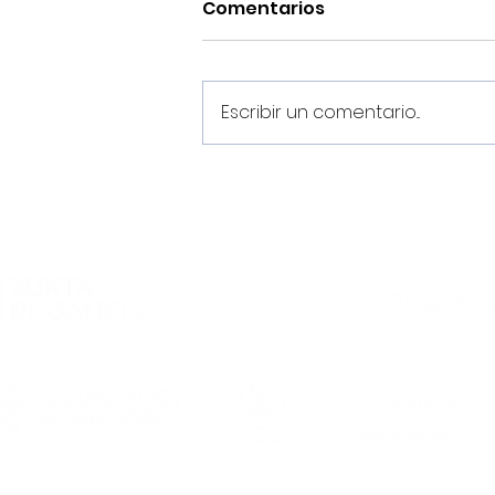
Comentarios
Escribir un comentario...
Un Juvenil DH para la
historia