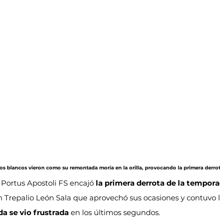
Los blancos vieron como su remontada moría en la orilla, provocando la primera derrot
 Portus Apostoli FS encajó 
la primera derrota de la tempor
n Trepalio León Sala que aprovechó sus ocasiones y contuvo 
a se vio frustrada
 en los últimos segundos.