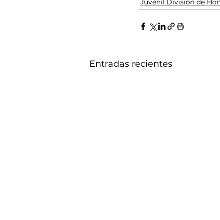
Juvenil División de Ho
Entradas recientes