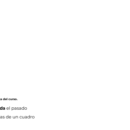
a del curso.
ada
 el pasado 
las de un cuadro 