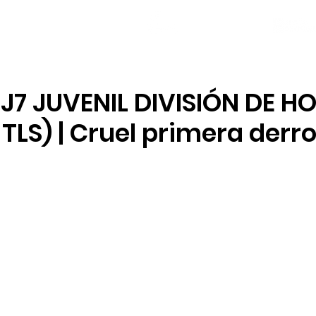
NOTICIAS
PLANTILLA
LOCAL SOCIAL
J7 JUVENIL DIVISIÓN DE H
TLS) | Cruel primera derr