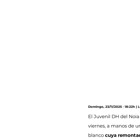
Domingo, 23/11/2025 · 18:22h | 
El Juvenil DH del Noia
viernes, a manos de u
blanco 
cuya remontad