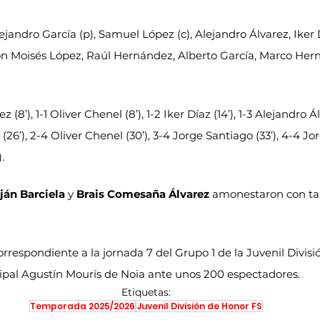
lejandro García (p), Samuel López (c), Alejandro Álvarez, Iker 
n Moisés López, Raúl Hernández, Alberto García, Marco Herna
 (8’), 1-1 Oliver Chenel (8’), 1-2 Iker Díaz (14’), 1-3 Alejandro Á
a (26’), 2-4 Oliver Chenel (30’), 3-4 Jorge Santiago (33’), 4-4 J
.
ján Barciela
 y 
Brais Comesaña Álvarez 
amonestaron con tarj
correspondiente a la jornada 7 del Grupo 1 de la Juvenil Divisi
ipal Agustín Mourís de Noia ante unos 200 espectadores.
Etiquetas:
Temporada 2025/2026
Juvenil División de Honor FS