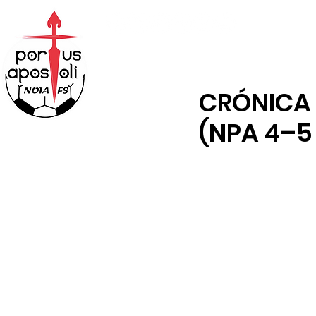
ABONOS
TIENDA
CRÓNICA 
(NPA 4–5 