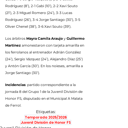
Rodríguez (8’), 2-1 Gabi (10’), 2-2 Xavi Souto 
(21’), 2-3 Miguel Romero (24’), 3-3 Lucas 
Rodríguez (26’), 3-4 Jorge Santiago (30’), 3-5 
Oliver Chenel (38’), 3-6 Xavi Souto (39’).
Los árbitros 
Mayra Camila Araujo
 y 
Guillermo 
Martínez 
amonestaron con tarjeta amarilla en 
los ferrolanos al entrenador Adrián González 
(24’), Sergio Vázquez (24’), Alejandro Díaz (25’) 
y Antón García (30’). En los noieses, amarilla a 
Jorge Santiago (30’).
Incidencias
: partido correspondiente a la 
jornada 8 del Grupo 1 de la Juvenil División de 
Honor FS, disputado en el Municipal A Malata 
de Ferrol.
Etiquetas:
Temporada 2025/2026
Juvenil División de Honor FS
Juvenil División de Honor