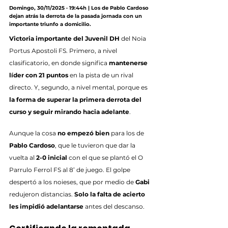
Domingo, 30/11/2025 · 19:44h | Los de Pablo Cardoso 
dejan atrás la derrota de la pasada jornada con un 
importante triunfo a domicilio.
Victoria importante del Juvenil DH
 del Noia 
Portus Apostoli FS. Primero, a nivel 
clasificatorio, en donde significa 
mantenerse 
líder con 21 puntos
 en la pista de un rival 
directo. Y, segundo, a nivel mental, porque es 
la forma de superar la primera derrota del 
curso y seguir mirando hacia adelante
.
Aunque la cosa 
no empezó bien
 para los de 
Pablo Cardoso
, que le tuvieron que dar la 
vuelta al 
2-0 inicial
 con el que se plantó el O 
Parrulo Ferrol FS al 8’ de juego. El golpe 
despertó a los noieses, que por medio de 
Gabi
redujeron distancias. 
Solo la falta de acierto 
les impidió adelantarse
 antes del descanso.