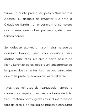
Suma un punto para o seu peto o Noia Portus 
Apostoli B, despois de empatar 2-2 ante o 
Cidade de Narón, nun encontro moi completo 
dos noieses, que incluso puideron gañar, pero 
tamén perder.
Sen goles se resolveu unha primeira metade de 
dominio branco, pero con ocasións para 
ambos conxuntos. Un erro a porta baleira de 
Manu Lorenzo polos locais e un lanzamento ao 
largueiro dos visitantes foron as oportunidades 
que máis preto quedaron de materializarse.
 Aos tres minutos da reanudación abreu a 
contenda o equipo naronés, co tanto de Iván 
San Emeterio no 23’ grazas a un disparo desde 
fóra da área. Non baixou os brazos o conxunto 