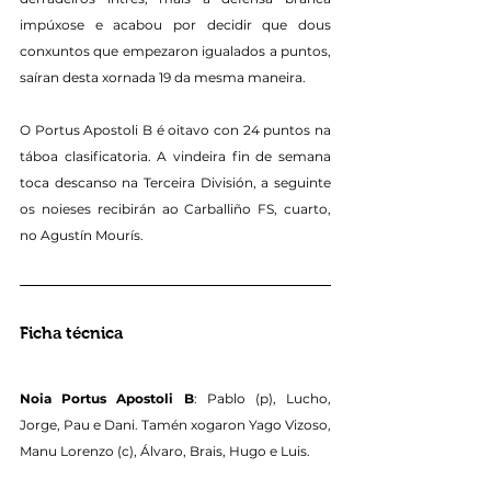
impúxose e acabou por decidir que dous 
conxuntos que empezaron igualados a puntos, 
saíran desta xornada 19 da mesma maneira.
O Portus Apostoli B é oitavo con 24 puntos na 
táboa clasificatoria. A vindeira fin de semana 
toca descanso na Terceira División, a seguinte 
os noieses recibirán ao Carballiño FS, cuarto, 
no Agustín Mourís.
Ficha técnica
Noia Portus Apostoli B
: Pablo (p), Lucho, 
Jorge, Pau e Dani. Tamén xogaron Yago Vizoso, 
Manu Lorenzo (c), Álvaro, Brais, Hugo e Luis.