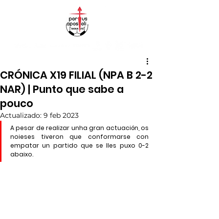
CRÓNICA X19 FILIAL (NPA B 2-2
NAR) | Punto que sabe a
pouco
Actualizado:
9 feb 2023
A pesar de realizar unha gran actuación, os 
noieses tiveron que conformarse con 
empatar un partido que se lles puxo 0-2 
abaixo.