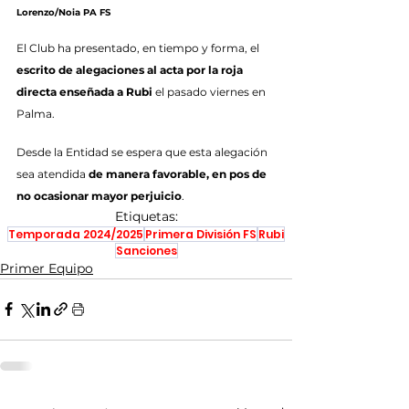
Lorenzo/Noia PA FS
El Club ha presentado, en tiempo y forma, el 
escrito de alegaciones al acta por la roja 
directa enseñada a Rubi
 el pasado viernes en 
Palma.
Desde la Entidad se espera que esta alegación 
sea atendida 
de manera favorable, en pos de 
no ocasionar mayor perjuicio
.
Etiquetas:
Temporada 2024/2025
Primera División FS
Rubi
Sanciones
Primer Equipo