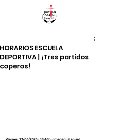
HORARIOS ESCUELA
DEPORTIVA | ¡Tres partidos
coperos!
Viernes, 23/05/2025 · 16:45h · Imagen: Manuel 