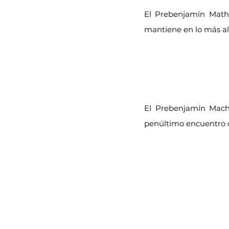
El Prebenjamín Mathe
mantiene en lo más alt
El Prebenjamín Mach
penúltimo encuentro de