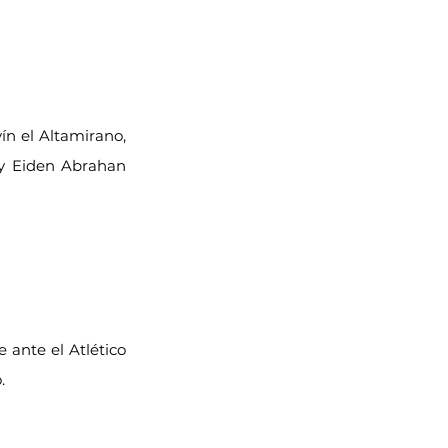
ín el Altamirano, 
 y Eiden Abrahan 
ante el Atlético 
.