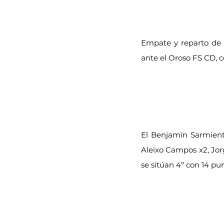
Empate y reparto de p
ante el Oroso FS CD, c
El Benjamín Sarmiento
Aleixo Campos x2, Jorg
se sitúan 4º con 14 pu