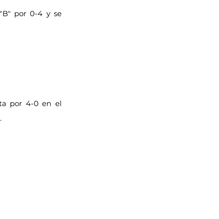
B" por 0-4 y se 
a por 4-0 en el 
.