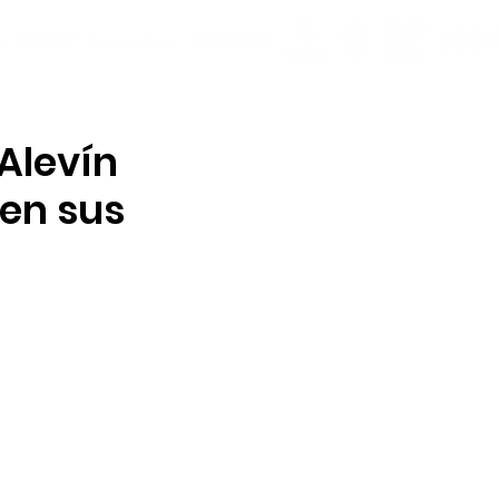
Alevín
 en sus