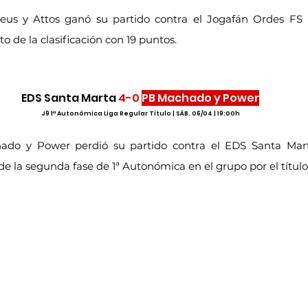
us y Attos ganó su partido contra el Jogafán Ordes FS "
o de la clasificación con 19 puntos.
EDS Santa Marta 
4-0
PB Machado y Power
J9 1ª Autonómica Liga Regular Título | SÁB. 06/04 | 19:00h
ado y Power perdió su partido contra el EDS Santa Mart
 la segunda fase de 1ª Autonómica en el grupo por el título