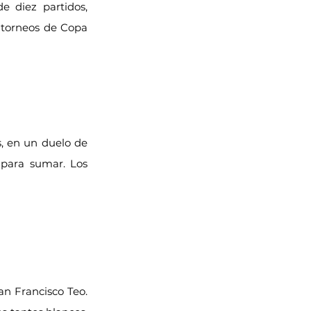
 diez partidos, 
 torneos de Copa 
, en un duelo de 
 para sumar. Los 
n Francisco Teo. 