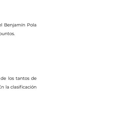
el Benjamín Pola 
puntos.
de los tantos de 
 la clasificación 