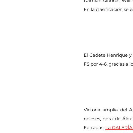
Damián Alborés, Willia
En la clasificación se
El Cadete Henrique y 
FS por 4-6, gracias a 
Victoria amplia del A
noieses, obra de Ále
Ferradás. 
La GALERÍA 