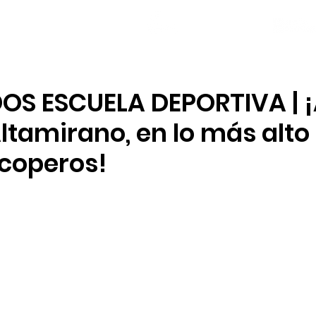
NOTICIAS
PLANTILLA
LOCAL SOCIAL
OS ESCUELA DEPORTIVA | ¡
Altamirano, en lo más alto
 coperos!