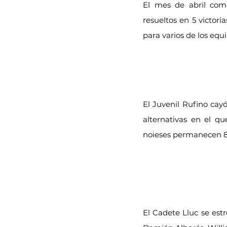
El mes de abril com
resueltos en 5 victor
para varios de los equi
El Juvenil Rufino cay
alternativas en el qu
noieses permanecen 8º
El Cadete Lluc se est