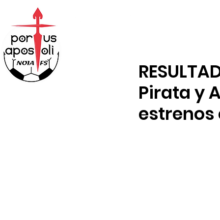
ABONOS
TIENDA
RESULTAD
Pirata y 
estrenos