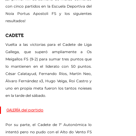
con cinco partidos en la Escuela Deportiva del 
Noia Portus Apostoli FS y los siguientes 
resultados!
CADETE
Vuelta a las victorias para el Cadete de Liga 
Gallega, que superó ampliamente a Os 
Meigallos FS (9-2) para sumar tres puntos que 
lo mantienen en el liderato con 50 puntos. 
César Calatayud, Fernando Ríos, Martín Neo, 
Álvaro Fernández x3, Hugo Veiga, Roi Castro y 
uno en propia meta fueron los tantos noieses 
en la tarde del sábado.
GALERÍA del partido
Por su parte, el Cadete de 1ª Autonómica lo 
intentó pero no pudo con el Alto do Vento FS 