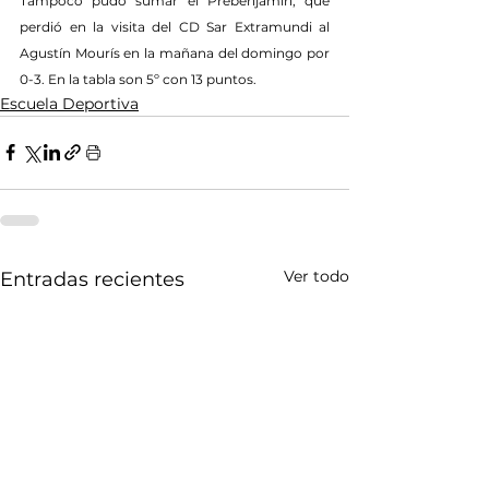
Tampoco pudo sumar el Prebenjamín, que 
perdió en la visita del CD Sar Extramundi al 
Agustín Mourís en la mañana del domingo por 
0-3. En la tabla son 5º con 13 puntos.
Escuela Deportiva
Ver todo
Entradas recientes