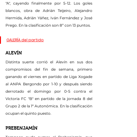
"A", cayendo finalmente por 5-12. Los goles 
blancos, obra de Adrián Teijeiro, Alejandro 
Hermida, Adrián Yáñez, Iván Fernández y José 
Prego. En la clasificación son 8º con 13 puntos.
GALERÍA del partido
ALEVÍN
Distinta suerte corrió el Alevín en sus dos 
compromisos del fin de semana, primero 
ganando el viernes en partido de Liga Xogade 
al ANPA Bergondo por 1-10 y después siendo 
derrotado el domingo por 0-5 contra el 
Victoria FC "B" en partido de la jornada 8 del 
Grupo 2 de la 1ª Autonómica. En la clasificación 
ocupan el quinto puesto.
PREBENJAMÍN