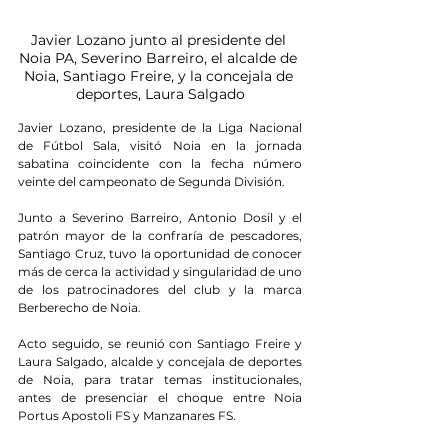
Javier Lozano junto al presidente del 
Noia PA, Severino Barreiro, el alcalde de 
Noia, Santiago Freire, y la concejala de 
deportes, Laura Salgado
Javier Lozano, presidente de la Liga Nacional 
de Fútbol Sala, visitó Noia en la jornada 
sabatina coincidente con la fecha número 
veinte del campeonato de Segunda División.
Junto a Severino Barreiro, Antonio Dosil y el 
patrón mayor de la confraría de pescadores, 
Santiago Cruz, tuvo la oportunidad de conocer 
más de cerca la actividad y singularidad de uno 
de los patrocinadores del club y la marca 
Berberecho de Noia.
Acto seguido, se reunió con Santiago Freire y 
Laura Salgado, alcalde y concejala de deportes 
de Noia, para tratar temas institucionales, 
antes de presenciar el choque entre Noia 
Portus Apostoli FS y Manzanares FS.