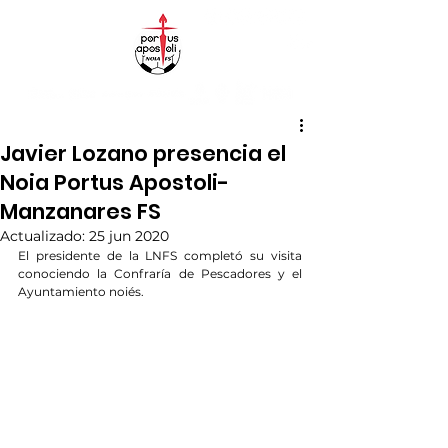
Javier Lozano presencia el
Noia Portus Apostoli-
Manzanares FS
Actualizado:
25 jun 2020
El presidente de la LNFS completó su visita 
conociendo la Confraría de Pescadores y el 
Ayuntamiento noiés.