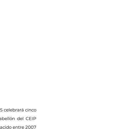
S celebrará cinco 
abellón del CEIP 
acido entre 2007 