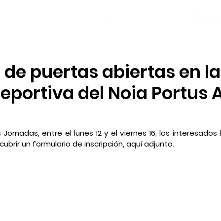
NOTICIAS
PLANTILLA
LOCAL SOCIAL
de puertas abiertas en la
eportiva del Noia Portus 
 Jornadas, entre el lunes 12 y el viernes 16, los interesados 
ubrir un formulario de inscripción, aquí adjunto.