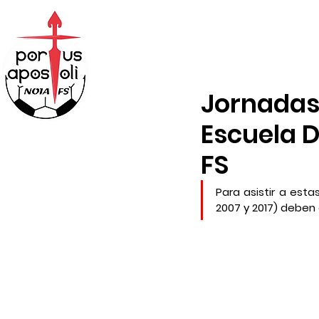
ABONOS
TIENDA
Jornadas 
Escuela D
FS
Para asistir a estas
2007 y 2017) deben c