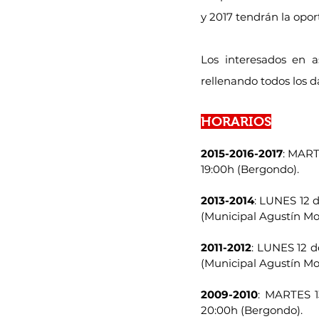
y 2017 tendrán la opor
Los interesados en a
rellenando todos los d
HORARIOS
2015-2016-2017
: MART
19:00h (Bergondo).
2013-2014
: LUNES 12 d
(Municipal Agustín Mou
2011-2012
: LUNES 12 d
(Municipal Agustín Mou
2009-2010
: MARTES 1
20:00h (Bergondo).