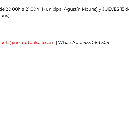
de 20:00h a 21:00h (Municipal Agustín Mourís) y JUEVES 15 de
rís).
cuela@noiafutbolsala.com
 | WhatsApp: 625 089 505