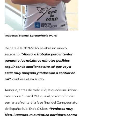
Imágenes: Manuel Lorenzo/Noia PA FS
De cara a la 2026/2027 se abre un nuevo 
escenario. 
“Ahora, a trabajar para intentar 
ganarme los máximos minutos posibles, 
seguir con la confianza alta, sé que voy a 
estar muy apoyado y todos van a confiar en 
mí”
, confiesa el ala zurdo.
Aunque, antes de todo ello, le queda un último 
reto con el Juvenil DH, que el próximo fin de 
semana afrontará la fase final del Campeonato 
de España Sub-19 de Clubes. 
“Venimos muy 
bien, jugamos un auténtico partidazo contra 