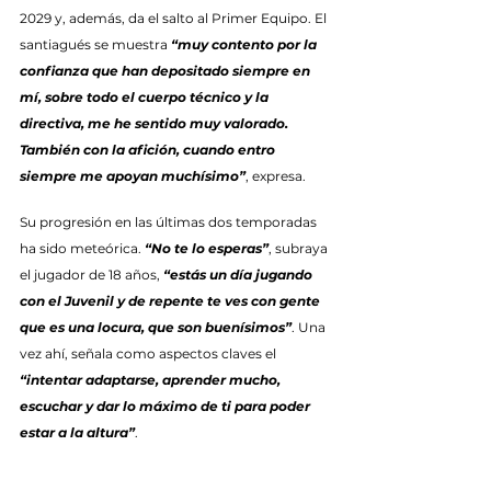
2029 y, además, da el salto al Primer Equipo. El 
santiagués se muestra 
“muy contento por la 
confianza que han depositado siempre en 
mí, sobre todo el cuerpo técnico y la 
directiva, me he sentido muy valorado. 
También con la afición, cuando entro 
siempre me apoyan muchísimo”
, expresa.
Su progresión en las últimas dos temporadas 
ha sido meteórica. 
“No te lo esperas”
, subraya 
el jugador de 18 años, 
“estás un día jugando 
con el Juvenil y de repente te ves con gente 
que es una locura, que son buenísimos”
. Una 
vez ahí, señala como aspectos claves el 
“intentar adaptarse, aprender mucho, 
escuchar y dar lo máximo de ti para poder 
estar a la altura”
.