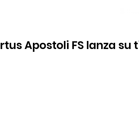
NOTICIAS
PLANTILLA
LOCAL SOCIAL
ortus Apostoli FS lanza su 