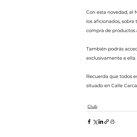
Con esta novedad, el N
los aficionados, sobre 
compra de productos 
También podrás acceder
exclusivamente a ella.
Recuerda que todos es
situado en Calle Carcas
Club