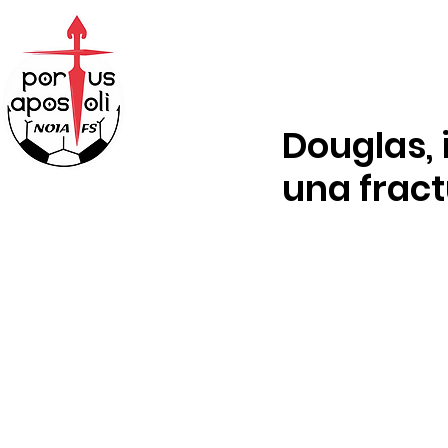
ABONOS
TIENDA
Douglas,
una frac