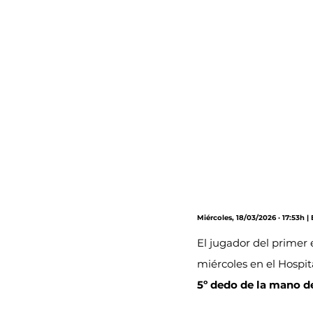
Miércoles, 18/03/2026 · 17:53h |
El jugador del primer 
miércoles en el Hospi
5º dedo de la mano d