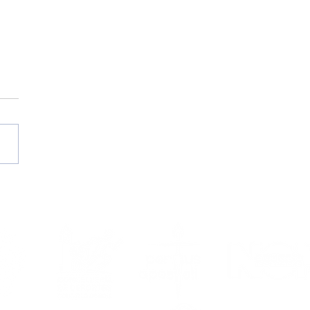
etemporada
6/2027, en marcha!