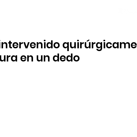
NOTICIAS
PLANTILLA
LOCAL SOCIAL
 intervenido quirúrgicame
tura en un dedo