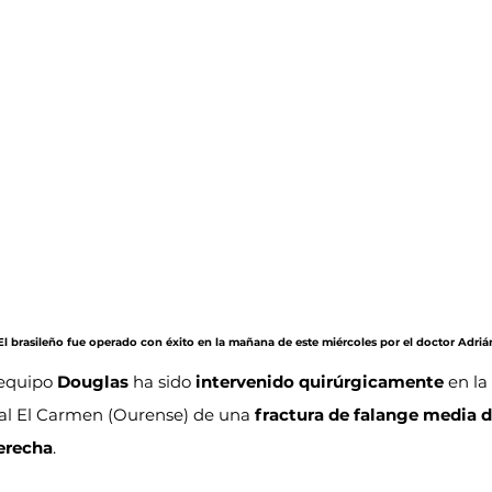
 El brasileño fue operado con éxito en la mañana de este miércoles por el doctor Adriá
equipo 
Douglas
 ha sido 
intervenido quirúrgicamente
 en l
tal El Carmen (Ourense) de una 
fractura de falange media d
erecha
.