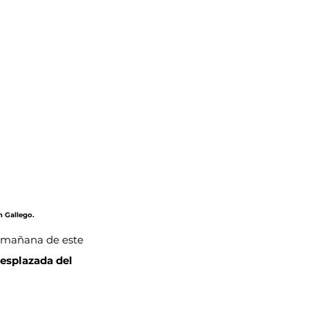
n Gallego.
a mañana de este 
esplazada del 