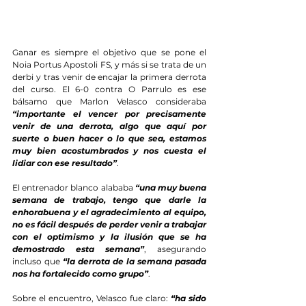
Ganar es siempre el objetivo que se pone el 
Noia Portus Apostoli FS, y más si se trata de un 
derbi y tras venir de encajar la primera derrota 
del curso. El 6-0 contra O Parrulo es ese 
bálsamo que Marlon Velasco consideraba 
“importante el vencer por precisamente 
venir de una derrota, algo que aquí por 
suerte o buen hacer o lo que sea, estamos 
muy bien acostumbrados y nos cuesta el 
lidiar con ese resultado”
.
El entrenador blanco alababa 
“una muy buena 
semana de trabajo, tengo que darle la 
enhorabuena y el agradecimiento al equipo, 
no es fácil después de perder venir a trabajar 
con el optimismo y la ilusión que se ha 
demostrado esta semana”
, asegurando 
incluso que 
“la derrota de la semana pasada 
nos ha fortalecido como grupo”
.
Sobre el encuentro, Velasco fue claro: 
“ha sido 