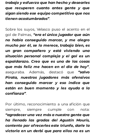
trabajo y esfuerzo que han hecho y desearles 
que recuperen cuanto antes gente y que 
sigan siendo ese equipo competitivo que nos 
tienen acostumbrados”
.
Sobre los suyos, Velasco puso el acento en el 
gol de Palmas, 
“era el único jugador que aún 
no había conseguido marcar, y me alegro 
mucho por él, se lo merece, trabaja bien, es 
un gran compañero y está viviendo una 
situación personal compleja y el gol es un 
espaldarazo. Creo que es una de las cosas 
que más feliz me hacen en el día de hoy”
, 
aseguraba. Además, destacó que 
“salvo 
Pirata, nuestros jugadores más ofensivos 
han conseguido marcar y eso indica que 
están en buen momento y les ayuda a la 
confianza”
.
Por último, reconocimiento a una afición que 
siempre, siempre cumple con nota: 
“agradecer una vez más a nuestra gente que 
ha llenado las gradas del Agustín Mourís, 
contento por ofrecerles este triunfo, darle la 
victoria en un derbi que para ellos no es un 