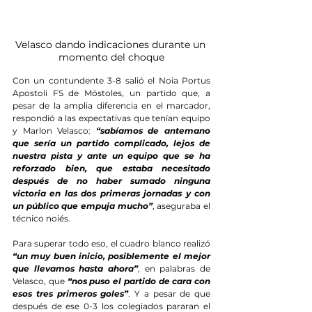
Velasco dando indicaciones durante un 
momento del choque
Con un contundente 3-8 salió el Noia Portus 
Apostoli FS de Móstoles, un partido que, a 
pesar de la amplia diferencia en el marcador, 
respondió a las expectativas que tenían equipo 
y Marlon Velasco: 
“sabíamos de antemano 
que sería un partido complicado, lejos de 
nuestra pista y ante un equipo que se ha 
reforzado bien, que estaba necesitado 
después de no haber sumado ninguna 
victoria en las dos primeras jornadas y con 
un público que empuja mucho”
, aseguraba el 
técnico noiés.
Para superar todo eso, el cuadro blanco realizó 
“un muy buen inicio, posiblemente el mejor 
que llevamos hasta ahora”
, en palabras de 
Velasco, que 
“nos puso el partido de cara con 
esos tres primeros goles”
. Y a pesar de que 
después de ese 0-3 los colegiados pararan el 