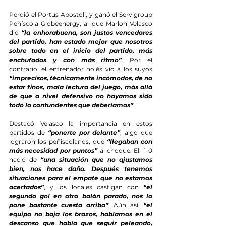
Perdió el Portus Apostoli, y ganó el Servigroup 
Peñíscola Globeenergy, al que Marlon Velasco 
dio 
“la enhorabuena, son justos vencedores 
del partido, han estado mejor que nosotros 
sobre todo en el inicio del partido, más 
enchufados y con más ritmo”
. Por el 
contrario, el entrenador noiés vio a los suyos 
“imprecisos, técnicamente incómodos, de no 
estar finos, mala lectura del juego, más allá 
de que a nivel defensivo no hayamos sido 
todo lo contundentes que deberíamos”
.
Destacó Velasco la importancia en estos 
partidos de 
“ponerte por delante”
, algo que 
lograron los peñiscolanos, que 
“llegaban con 
más necesidad por puntos”
 al choque. El  1-0 
nació de 
“una situación que no ajustamos 
bien, nos hace daño. Después tenemos 
situaciones para el empate que no estamos 
acertados”
, y los locales castigan con 
“el 
segundo gol en otro balón parado, nos lo 
pone bastante cuesta arriba”
. Aún así, 
“el 
equipo no baja los brazos, hablamos en el 
descanso que había que seguir peleando, 