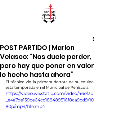
POST PARTIDO | Marlon
Velasco: “Nos duele perder,
pero hay que poner en valor
lo hecho hasta ahora”
El técnico vio la primera derrota de su equipo 
esta temporada en el Municipal de Peñíscola.
https://video.wixstatic.com/video/46ef3d
_e4a7de139ce64cc188489516f8ca9cd9/10
80p/mp4/file.mp4