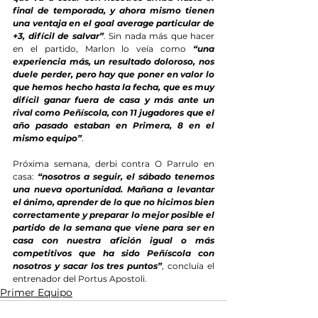
final de temporada, y ahora mismo tienen 
una ventaja en el goal average particular de 
+3, difícil de salvar”
. Sin nada más que hacer 
en el partido, Marlon lo veía como 
“una 
experiencia más, un resultado doloroso, nos 
duele perder, pero hay que poner en valor lo 
que hemos hecho hasta la fecha, que es muy 
difícil ganar fuera de casa y más ante un 
rival como Peñíscola, con 11 jugadores que el 
año pasado estaban en Primera, 8 en el 
mismo equipo”
.
Próxima semana, derbi contra O Parrulo en 
casa: 
“nosotros a seguir, el sábado tenemos 
una nueva oportunidad. Mañana a levantar 
el ánimo, aprender de lo que no hicimos bien 
correctamente y preparar lo mejor posible el 
partido de la semana que viene para ser en 
casa con nuestra afición igual o más 
competitivos que ha sido Peñíscola con 
nosotros y sacar los tres puntos”
, concluía el 
entrenador del Portus Apostoli.
Primer Equipo