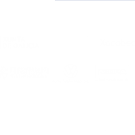
Estos son los dorsales del
Noia Portus Apostoli FS
2026/2027