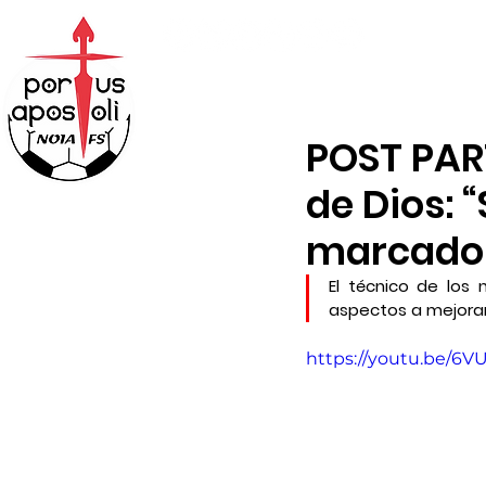
ABONOS
TIENDA
POST PAR
de Dios: 
marcador
El técnico de los
aspectos a mejorar 
https://youtu.be/6