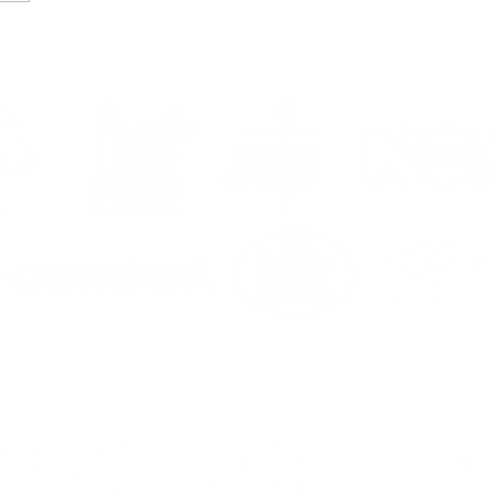
etemporada
6/2027, en marcha!