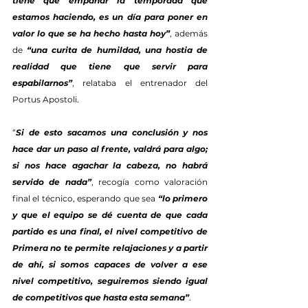
tiene que empañar la temporada que 
estamos haciendo, es un día para poner en 
valor lo que se ha hecho hasta hoy”
, además 
de 
“una curita de humildad, una hostia de 
realidad que tiene que servir para 
espabilarnos”
, relataba el entrenador del 
Portus Apostoli.
“
Si de esto sacamos una conclusión y nos 
hace dar un paso al frente, valdrá para algo; 
si nos hace agachar la cabeza, no habrá 
servido de nada”
, recogía como valoración 
final el técnico, esperando que sea 
“lo primero 
y que el equipo se dé cuenta de que cada 
partido es una final, el nivel competitivo de 
Primera no te permite relajaciones y a partir 
de ahí, si somos capaces de volver a ese 
nivel competitivo, seguiremos siendo igual 
de competitivos que hasta esta semana”
.