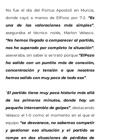
No fue el día del Portus Apostoli en Murcia, 
donde cayó a manos de ElPozo por 7-2. 
“Es 
una de las valoraciones más simples”
, 
aseguraba el técnico noiés, Marlon Velasco. 
“No hemos llegado a comparecer al partido, 
nos ha superado por completo la situación”
, 
aseveraba, sin saber si se trató porque 
“ElPozo 
ha salido con un puntito más de conexión, 
concentración y tensión o que nosotros 
hemos salido con muy poco de todo eso”
.  
“
El partido tiene muy poca historia más allá 
de los primeros minutos, donde hay un 
pequeño intercambio de golpes”
, destacando 
Velasco el 1-0 como el momento en el que el 
equipo 
“se desvanece, no sabemos competir 
y gestionar esa situación y el partido se 
rompe en dos situaciones de pérdidas de 