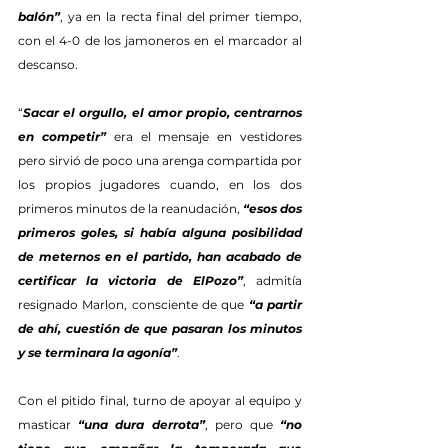
balón”
, ya en la recta final del primer tiempo, 
con el 4-0 de los jamoneros en el marcador al 
descanso.
“
Sacar el orgullo, el amor propio, centrarnos 
en competir”
 era el mensaje en vestidores 
pero sirvió de poco una arenga compartida por 
los propios jugadores cuando, en los dos 
primeros minutos de la reanudación, 
“esos dos 
primeros goles, si había alguna posibilidad 
de meternos en el partido, han acabado de 
certificar la victoria de ElPozo”
, admitía 
resignado Marlon, consciente de que 
“a partir 
de ahí, cuestión de que pasaran los minutos 
y se terminara la agonía”
.
Con el pitido final, turno de apoyar al equipo y 
masticar 
“una dura derrota”
, pero que 
“no 