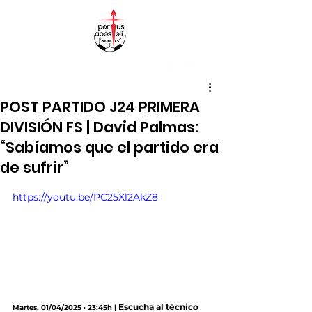
POST PARTIDO J24 PRIMERA
DIVISIÓN FS | David Palmas:
“Sabíamos que el partido era
de sufrir”
https://youtu.be/PC25Xl2AkZ8
Escucha al técnico 
Martes, 01/04/2025 · 23:45h |