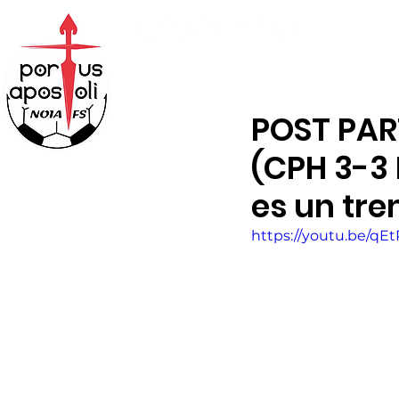
ABONOS
TIENDA
POST PAR
(CPH 3-3 
es un tr
https://youtu.be/qE