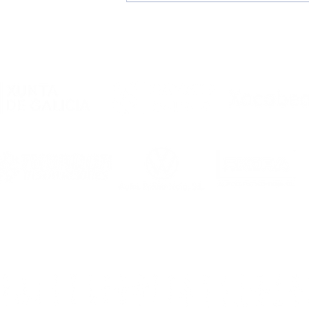
Todos los detalles del
primer amistoso