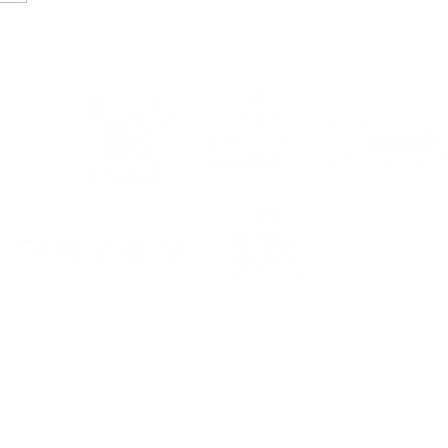
etemporada
6/2027, en marcha!