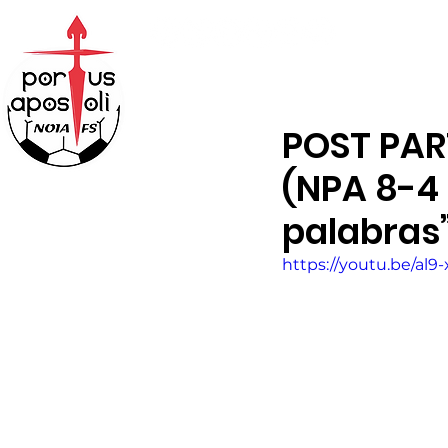
ABONOS
TIENDA
POST PAR
(NPA 8-4 
palabras
https://youtu.be/al