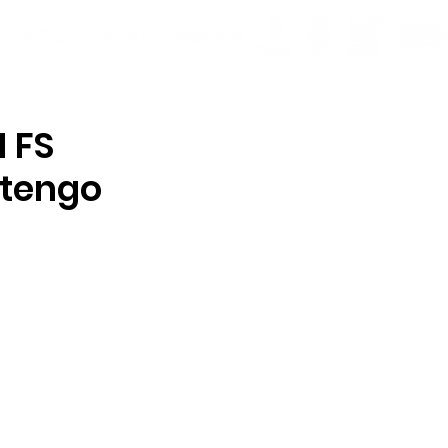
 FS
 tengo