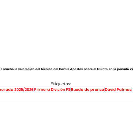
 Escucha la valoración del técnico del Portus Apostoli sobre el triunfo en la jornada 27
Etiquetas:
orada 2025/2026
Primera División FS
Rueda de prensa
David Palmas