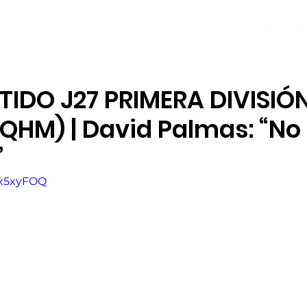
NOTICIAS
PLANTILLA
LOCAL SOCIAL
TIDO J27 PRIMERA DIVISIÓN
QHM) | David Palmas: “No
”
9-x5xyFOQ