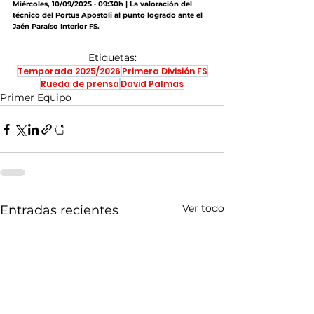
Miércoles, 10/09/2025 · 09:30h | La valoración del 
técnico del Portus Apostoli al punto logrado ante el 
Jaén Paraíso Interior FS.
Etiquetas:
Temporada 2025/2026
Primera División FS
Rueda de prensa
David Palmas
Primer Equipo
Ver todo
Entradas recientes