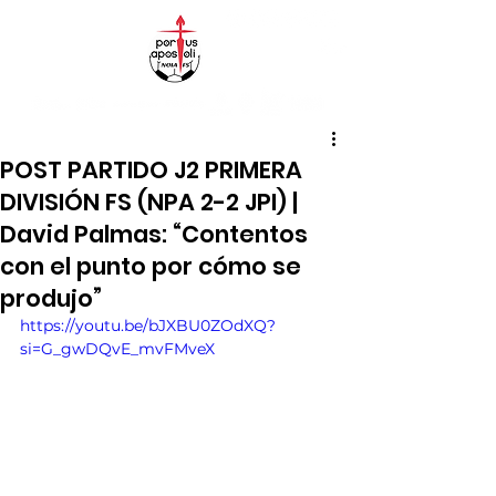
POST PARTIDO J2 PRIMERA
DIVISIÓN FS (NPA 2-2 JPI) |
David Palmas: “Contentos
con el punto por cómo se
produjo”
https://youtu.be/bJXBU0ZOdXQ?
si=G_gwDQvE_mvFMveX