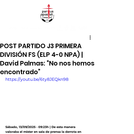
POST PARTIDO J3 PRIMERA
DIVISIÓN FS (ELP 4-0 NPA) |
David Palmas: “No nos hemos
encontrado”
https://youtu.be/6ty8JEQkn98
Sábado, 13/09/2025 · 09:23h | De esta manera 
valoraba el míster en sala de prensa la derrota en 